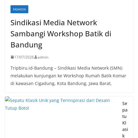
FASHION
Sindikasi Media Network
Sambangi Workshop Batik di
Bandung
17/07/2026
admin
Tripbiru.id-Bandung – Sindikasi Media Network (SMN)
melakukan kunjungan ke Workshop Rumah Batik Komar
di kawasan Cigadung, Kota Bandung, Jawa Barat,
Se
pa
tu
Kl
asi
k