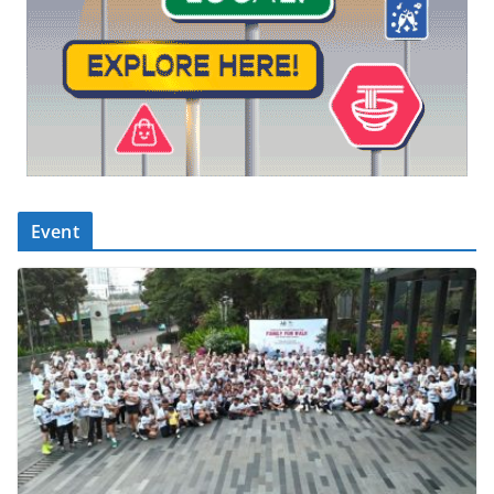
Event