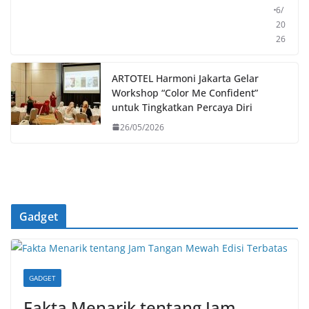
6/
20
26
ARTOTEL Harmoni Jakarta Gelar
Workshop “Color Me Confident”
untuk Tingkatkan Percaya Diri
26/05/2026
Gadget
GADGET
Fakta Menarik tentang Jam