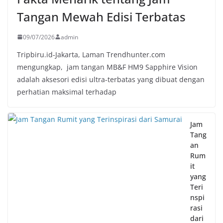
Tangan Mewah Edisi Terbatas
09/07/2026
admin
Tripbiru.id-Jakarta, Laman Trendhunter.com
mengungkap, jam tangan MB&F HM9 Sapphire Vision
adalah aksesori edisi ultra-terbatas yang dibuat dengan
perhatian maksimal terhadap
Jam
Tang
an
Rum
it
yang
Teri
nspi
rasi
dari