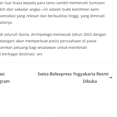
 luar biasa kepada para tamu sambil memenuhi tuntutan
ebih dari sekadar angka—ini adalah bukti komitmen kami
omodasi yang relevan dan berkualitas tinggi, yang diminati
katanya.
i di seluruh dunia, Archipelago memasuki tahun 2025 dengan
datangani akan memperkuat posisi perusahaan di pasar
berikan peluang bagi wisatawan untuk menikmati
 berbagai destinasi. ars
asi
Swiss-Belexpress Yogyakarta Resmi
ogram
Dibuka