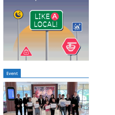
Event