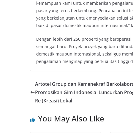
kemampuan kami untuk memberikan pengalaman
pasar yang terus berkembang. Pencapaian ini l
yang berkelanjutan untuk menyediakan solusi ak
baik di pasar domestik maupun internasional,” 
Dengan lebih dari 250 properti yang beroperas
semangat baru. Proyek-proyek yang baru ditan
domestik maupun internasional, sekaligus mem
pengalaman menginap yang berkualitas tinggi di
Artotel Group dan Kemenekraf Berkolabor
Promosikan Gim Indonesia Luncurkan Pr
Re (Kreasi) Lokal
You May Also Like