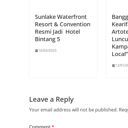
Sunlake Waterfront
Bangg
Resort & Convention
Kearif
Resmi Jadi Hotel
Artot
Bintang 5
Luncu
Kampa
16/05/2025
Local
12/01/2
Leave a Reply
Your email address will not be published.
Requ
Comment
*