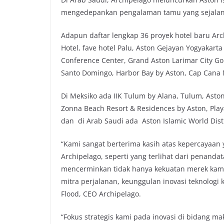
mengedepankan pengalaman tamu yang sejalan d
Adapun daftar lengkap 36 proyek hotel baru Arch
Hotel, fave hotel Palu, Aston Gejayan Yogyakart
Conference Center, Grand Aston Larimar City Gol
Santo Domingo, Harbor Bay by Aston, Cap Cana 
Di Meksiko ada IIK Tulum by Alana, Tulum, Asto
Zonna Beach Resort & Residences by Aston, Pla
dan di Arab Saudi ada Aston Islamic World Dist
“Kami sangat berterima kasih atas kepercayaan 
Archipelago, seperti yang terlihat dari penanda
mencerminkan tidak hanya kekuatan merek kami
mitra perjalanan, keunggulan inovasi teknologi
Flood, CEO Archipelago.
“Fokus strategis kami pada inovasi di bidang