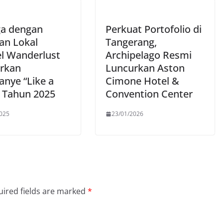
a dengan
Perkuat Portofolio di
an Lokal
Tangerang,
el Wanderlust
Archipelago Resmi
rkan
Luncurkan Aston
nye “Like a
Cimone Hotel &
” Tahun 2025
Convention Center
025
23/01/2026
ired fields are marked
*