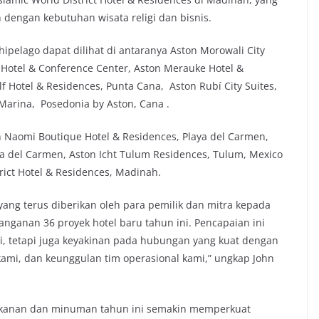
engan kebutuhan wisata religi dan bisnis.
ipelago dapat dilihat di antaranya Aston Morowali City
a Hotel & Conference Center, Aston Merauke Hotel &
f Hotel & Residences, Punta Cana, Aston Rubí City Suites,
Marina, Posedonia by Aston, Cana .
n Naomi Boutique Hotel & Residences, Playa del Carmen,
ya del Carmen, Aston Icht Tulum Residences, Tulum, Mexico
rict Hotel & Residences, Madinah.
yang terus diberikan oleh para pemilik dan mitra kepada
tanganan 36 proyek hotel baru tahun ini. Pencapaian ini
, tetapi juga keyakinan pada hubungan yang kuat dengan
 kami, dan keunggulan tim operasional kami,” ungkap John
 makanan dan minuman tahun ini semakin memperkuat