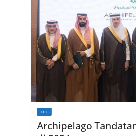
HOTEL
Archipelago Tandatan