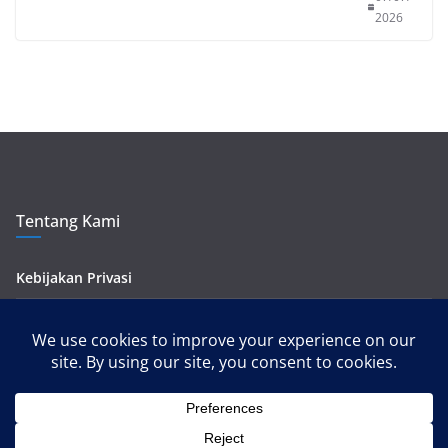
2026
Tentang Kami
Kebijakan Privasi
Kontak Kami
Pedoman Media Siber