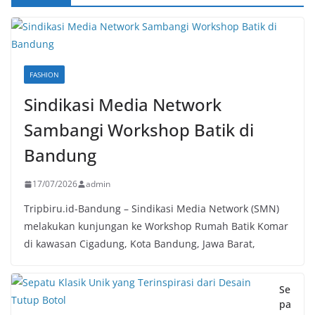
FASHION
Sindikasi Media Network
Sambangi Workshop Batik di
Bandung
17/07/2026
admin
Tripbiru.id-Bandung – Sindikasi Media Network (SMN)
melakukan kunjungan ke Workshop Rumah Batik Komar
di kawasan Cigadung, Kota Bandung, Jawa Barat,
Se
pa