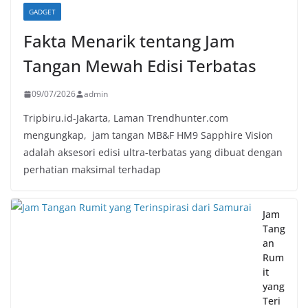
GADGET
Fakta Menarik tentang Jam
Tangan Mewah Edisi Terbatas
09/07/2026
admin
Tripbiru.id-Jakarta, Laman Trendhunter.com
mengungkap, jam tangan MB&F HM9 Sapphire Vision
adalah aksesori edisi ultra-terbatas yang dibuat dengan
perhatian maksimal terhadap
Jam
Tang
an
Rum
it
yang
Teri