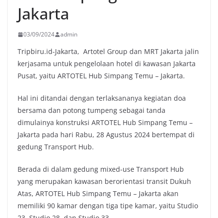
Jakarta
03/09/2024
admin
Tripbiru.id-Jakarta, Artotel Group dan MRT Jakarta jalin
kerjasama untuk pengelolaan hotel di kawasan Jakarta
Pusat, yaitu ARTOTEL Hub Simpang Temu – Jakarta.
Hal ini ditandai dengan terlaksananya kegiatan doa
bersama dan potong tumpeng sebagai tanda
dimulainya konstruksi ARTOTEL Hub Simpang Temu –
Jakarta pada hari Rabu, 28 Agustus 2024 bertempat di
gedung Transport Hub.
Berada di dalam gedung mixed-use Transport Hub
yang merupakan kawasan berorientasi transit Dukuh
Atas, ARTOTEL Hub Simpang Temu – Jakarta akan
memiliki 90 kamar dengan tiga tipe kamar, yaitu Studio
23, Studio 28, dan Studio 33.