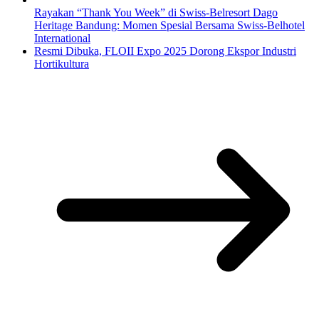
Rayakan “Thank You Week” di Swiss-Belresort Dago
Heritage Bandung: Momen Spesial Bersama Swiss-Belhotel
International
Resmi Dibuka, FLOII Expo 2025 Dorong Ekspor Industri
Hortikultura