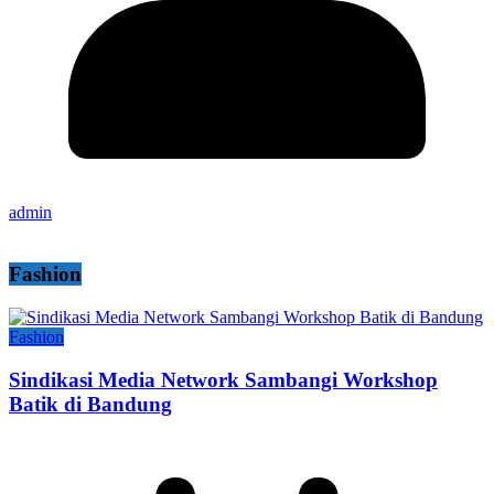
admin
Fashion
Fashion
Sindikasi Media Network Sambangi Workshop
Batik di Bandung