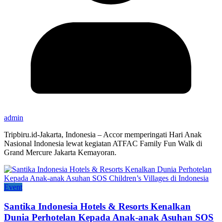
admin
Tripbiru.id-Jakarta, Indonesia – Accor memperingati Hari Anak
Nasional Indonesia lewat kegiatan ATFAC Family Fun Walk di
Grand Mercure Jakarta Kemayoran.
Event
Santika Indonesia Hotels & Resorts Kenalkan
Dunia Perhotelan Kepada Anak-anak Asuhan SOS