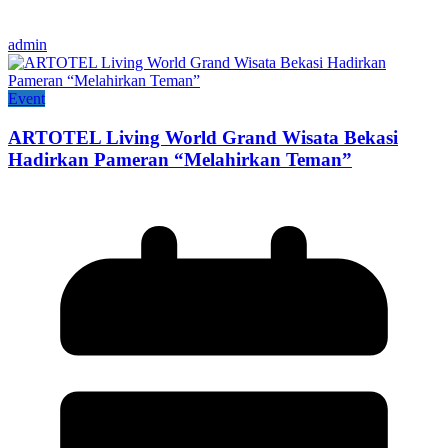
admin
Event
ARTOTEL Living World Grand Wisata Bekasi
Hadirkan Pameran “Melahirkan Teman”