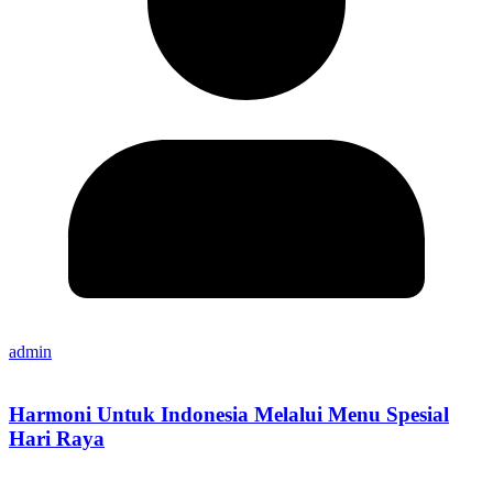
admin
Harmoni Untuk Indonesia Melalui Menu Spesial
Hari Raya