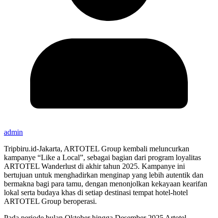
admin
Tripbiru.id-Jakarta, ARTOTEL Group kembali meluncurkan
kampanye “Like a Local”, sebagai bagian dari program loyalitas
ARTOTEL Wanderlust di akhir tahun 2025. Kampanye ini
bertujuan untuk menghadirkan menginap yang lebih autentik dan
bermakna bagi para tamu, dengan menonjolkan kekayaan kearifan
lokal serta budaya khas di setiap destinasi tempat hotel-hotel
ARTOTEL Group beroperasi.
Pada periode bulan Oktober hingga Desember 2025 Artotel