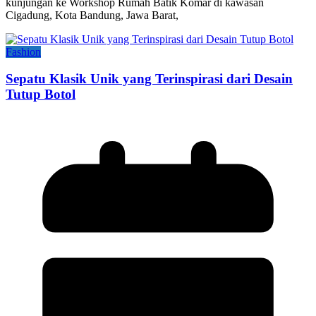
kunjungan ke Workshop Rumah Batik Komar di kawasan
Cigadung, Kota Bandung, Jawa Barat,
Fashion
Sepatu Klasik Unik yang Terinspirasi dari Desain
Tutup Botol