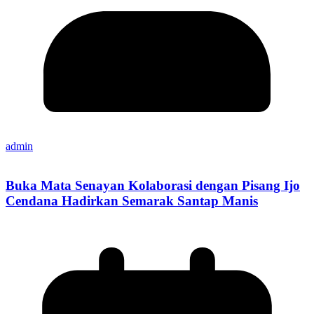
admin
Buka Mata Senayan Kolaborasi dengan Pisang Ijo
Cendana Hadirkan Semarak Santap Manis