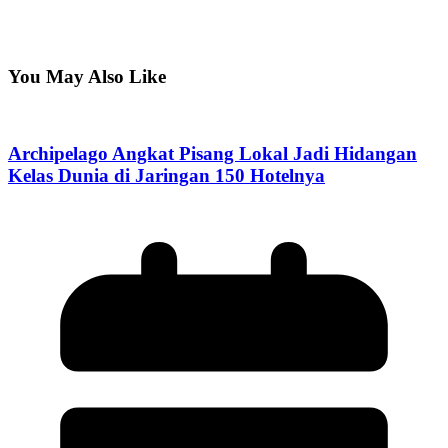
You May Also Like
Archipelago Angkat Pisang Lokal Jadi Hidangan
Kelas Dunia di Jaringan 150 Hotelnya