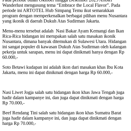
Wanderlust mengusung tema “Embrace the Local Flavor”. Pada
periode ini ARTOTEL Hub Simpang Temu ikut semarakkan
program dengan memperkenalkan berbagai pilihan menu Nusantara
yang ikonik di daerah Dukuh Atas Sudirman Jakarta.
Menu-menu tersebut adalah Nasi Bakar Ayam Kemangi dan Ikan
Rica-Rica hidangan ini merupakan salah satu masakan ikonik
Nusantara, dimana banyak ditemukan di Sulawesi Utara. Hidangan
ini sangat populer di kawasan Dukuh Atas Sudirman oleh kalangan
pekerja untuk sarapan, menu ini dapat dinikmati hanya dengan Rp
60.000,-
Soto Betawi kudapan ini adalah ikon dari masakan khas Ibu Kota
Jakarta, menu ini dapat dinikmati dengan harga Rp 60.000,-
Nasi Liwet Jogja salah satu hidangan ikon khas Jawa Tengah juga
hadir dalam kampanye ini, dan juga dapat dinikmati dengan harga
Rp 70.000,-
Beef Rendang Tini salah satu hidangan ikon khas Sumatra Barat
juga hadir dalam kampanye ini, dan juga dapat dinikmati dengan
harga Rp 70.000,-