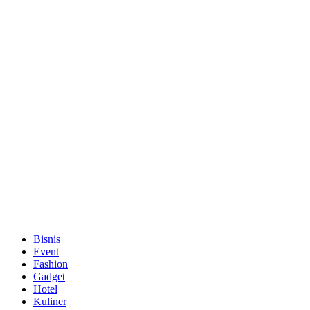
Bisnis
Event
Fashion
Gadget
Hotel
Kuliner