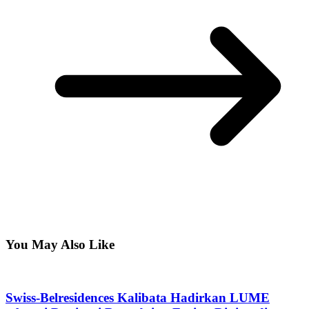
You May Also Like
Swiss-Belresidences Kalibata Hadirkan LUME