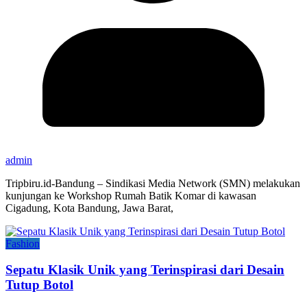
admin
Tripbiru.id-Bandung – Sindikasi Media Network (SMN) melakukan
kunjungan ke Workshop Rumah Batik Komar di kawasan
Cigadung, Kota Bandung, Jawa Barat,
Fashion
Sepatu Klasik Unik yang Terinspirasi dari Desain
Tutup Botol