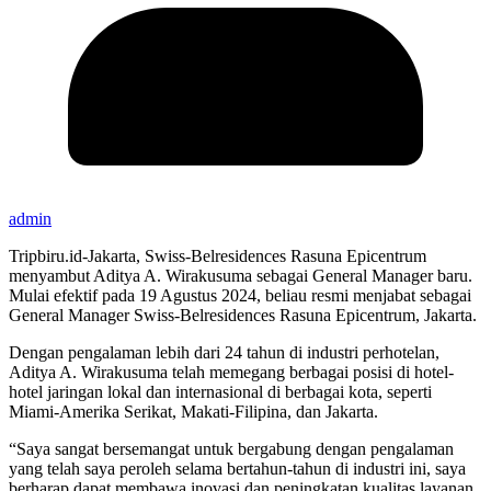
admin
Tripbiru.id-Jakarta, Swiss-Belresidences Rasuna Epicentrum
menyambut Aditya A. Wirakusuma sebagai General Manager baru.
Mulai efektif pada 19 Agustus 2024, beliau resmi menjabat sebagai
General Manager Swiss-Belresidences Rasuna Epicentrum, Jakarta.
Dengan pengalaman lebih dari 24 tahun di industri perhotelan,
Aditya A. Wirakusuma telah memegang berbagai posisi di hotel-
hotel jaringan lokal dan internasional di berbagai kota, seperti
Miami-Amerika Serikat, Makati-Filipina, dan Jakarta.
“Saya sangat bersemangat untuk bergabung dengan pengalaman
yang telah saya peroleh selama bertahun-tahun di industri ini, saya
berharap dapat membawa inovasi dan peningkatan kualitas layanan