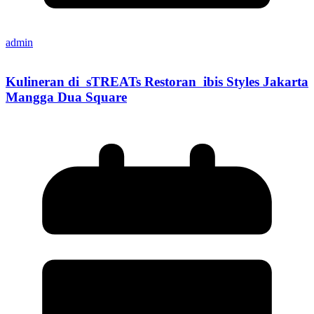
admin
Kulineran di sTREATs Restoran ibis Styles Jakarta
Mangga Dua Square