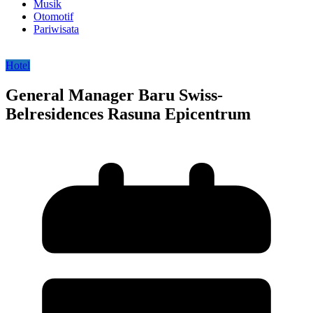
Musik
Otomotif
Pariwisata
Hotel
General Manager Baru Swiss-
Belresidences Rasuna Epicentrum