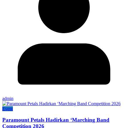
admin
Event
Paramount Petals Hadirkan ‘Marching Band
Competition 2026