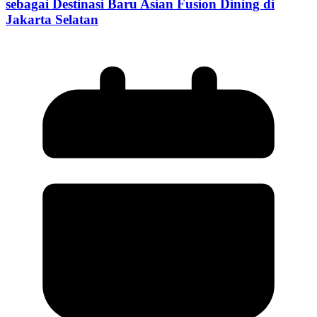
sebagai Destinasi Baru Asian Fusion Dining di
Jakarta Selatan