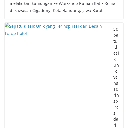
melakukan kunjungan ke Workshop Rumah Batik Komar
di kawasan Cigadung, Kota Bandung, Jawa Barat,
Se
pa
tu
Kl
asi
k
Un
ik
ya
ng
Te
rin
sp
ira
si
da
ri