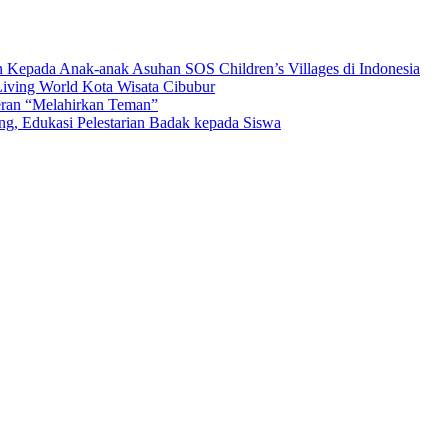
n Kepada Anak-anak Asuhan SOS Children’s Villages di Indonesia
iving World Kota Wisata Cibubur
ran “Melahirkan Teman”
Edukasi Pelestarian Badak kepada Siswa