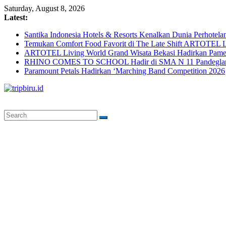
Skip
Saturday, August 8, 2026
to
Latest:
content
Santika Indonesia Hotels & Resorts Kenalkan Dunia Perhotela
Temukan Comfort Food Favorit di The Late Shift ARTOTEL L
ARTOTEL Living World Grand Wisata Bekasi Hadirkan Pame
RHINO COMES TO SCHOOL Hadir di SMA N 11 Pandeglang, 
Paramount Petals Hadirkan ‘Marching Band Competition 2026