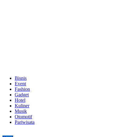
Bisnis
Event
Fashion
Gadget
Hotel
Kuliner
Musik
Otomotif
Pariwisata