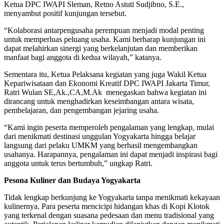
Ketua DPC IWAPI Sleman, Retno Astuti Sudjibno, S.E.,
menyambut positif kunjungan tersebut.
“Kolaborasi antarpengusaha perempuan menjadi modal penting
untuk memperluas peluang usaha. Kami berharap kunjungan ini
dapat melahirkan sinergi yang berkelanjutan dan memberikan
manfaat bagi anggota di kedua wilayah,” katanya.
Sementara itu, Ketua Pelaksana kegiatan yang juga Wakil Ketua
Kepariwisataan dan Ekonomi Kreatif DPC IWAPI Jakarta Timur,
Ratri Wulan SE,Ak.,CA,M.Ak menegaskan bahwa kegiatan ini
dirancang untuk menghadirkan keseimbangan antara wisata,
pembelajaran, dan pengembangan jejaring usaha.
“Kami ingin peserta memperoleh pengalaman yang lengkap, mulai
dari menikmati destinasi unggulan Yogyakarta hingga belajar
langsung dari pelaku UMKM yang berhasil mengembangkan
usahanya. Harapannya, pengalaman ini dapat menjadi inspirasi bagi
anggota untuk terus bertumbuh,” ungkap Ratri.
Pesona Kuliner dan Budaya Yogyakarta
Tidak lengkap berkunjung ke Yogyakarta tanpa menikmati kekayaan
kulinernya. Para peserta mencicipi hidangan khas di Kopi Klotok
yang terkenal dengan suasana pedesaan dan menu tradisional yang