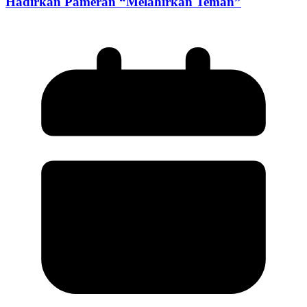
Hadirkan Pameran “Melahirkan Teman”