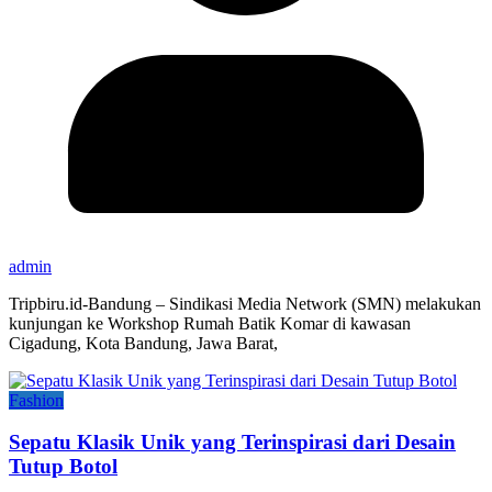
admin
Tripbiru.id-Bandung – Sindikasi Media Network (SMN) melakukan
kunjungan ke Workshop Rumah Batik Komar di kawasan
Cigadung, Kota Bandung, Jawa Barat,
Fashion
Sepatu Klasik Unik yang Terinspirasi dari Desain
Tutup Botol