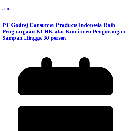
admin
PT Godrej Consumer Products Indonesia Raih
Penghargaan KLHK atas Komitmen Pengurangan
Sampah Hingga 30 persen