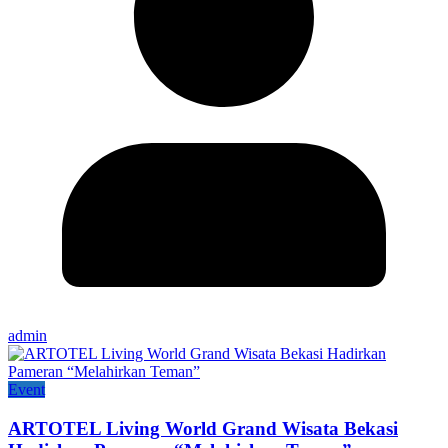
admin
Event
ARTOTEL Living World Grand Wisata Bekasi