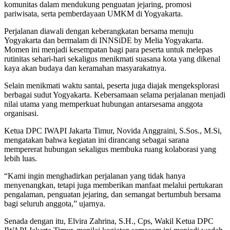
komunitas dalam mendukung penguatan jejaring, promosi
pariwisata, serta pemberdayaan UMKM di Yogyakarta.
Perjalanan diawali dengan keberangkatan bersama menuju
Yogyakarta dan bermalam di INNSiDE by Melia Yogyakarta.
Momen ini menjadi kesempatan bagi para peserta untuk melepas
rutinitas sehari-hari sekaligus menikmati suasana kota yang dikenal
kaya akan budaya dan keramahan masyarakatnya.
Selain menikmati waktu santai, peserta juga diajak mengeksplorasi
berbagai sudut Yogyakarta. Kebersamaan selama perjalanan menjadi
nilai utama yang memperkuat hubungan antarsesama anggota
organisasi.
Ketua DPC IWAPI Jakarta Timur, Novida Anggraini, S.Sos., M.Si,
mengatakan bahwa kegiatan ini dirancang sebagai sarana
mempererat hubungan sekaligus membuka ruang kolaborasi yang
lebih luas.
“Kami ingin menghadirkan perjalanan yang tidak hanya
menyenangkan, tetapi juga memberikan manfaat melalui pertukaran
pengalaman, penguatan jejaring, dan semangat bertumbuh bersama
bagi seluruh anggota,” ujarnya.
Senada dengan itu, Elvira Zahrina, S.H., Cps, Wakil Ketua DPC