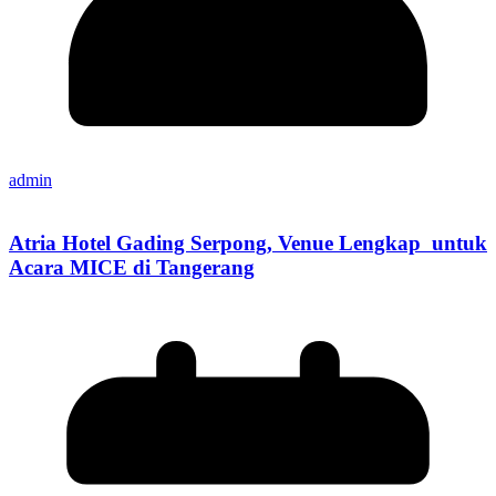
admin
Atria Hotel Gading Serpong, Venue Lengkap untuk
Acara MICE di Tangerang