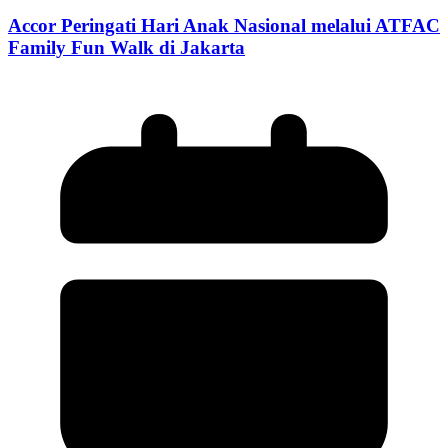
Accor Peringati Hari Anak Nasional melalui ATFAC
Family Fun Walk di Jakarta