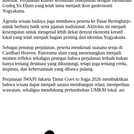
autentik. Perjalanan kuliner kemudian dilanjutkan dengan menikmati
Gudeg Yu Djum yang telah lama menjadi ikon gastronomi
Yogyakarta.
Agenda wisata budaya juga membawa peserta ke Pasar Beringharjo
untuk berburu batik serta jajanan tradisional. Aktivitas ini menjadi
kesempatan untuk mengenal lebih dekat denyut ekonomi kreatif
lokal yang telah menjadi bagian penting dari identitas Yogyakarta.
Sebagai penutup perjalanan, peserta menikmati suasana senja di
Candhari Heaven. Panorama alam yang menenangkan menjadi
momen refleksi sekaligus penegas bahwa perjalanan terbaik bukan
hanya tentang destinasi yang dikunjungi, tetapi juga tentang cerita,
inspirasi, dan kebersamaan yang dibawa pulang.
Perjalanan IWAPI Jakarta Timur Goes to Jogja 2026 membuktikan
bahwa wisata dapat menjadi sarana membangun relasi, memperluas
wawasan, sekaligus mendukung pertumbuhan UMKM lokal. ars