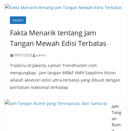
GADGET
Fakta Menarik tentang Jam
Tangan Mewah Edisi Terbatas
09/07/2026
admin
Tripbiru.id-Jakarta, Laman Trendhunter.com
mengungkap, jam tangan MB&F HM9 Sapphire Vision
adalah aksesori edisi ultra-terbatas yang dibuat dengan
perhatian maksimal terhadap
Jam
Tang
an
Rum
it