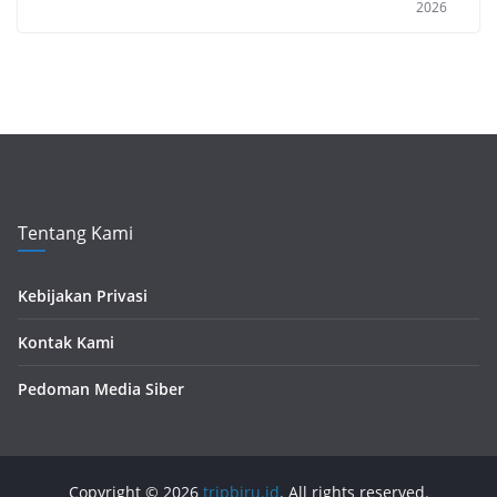
2026
Tentang Kami
Kebijakan Privasi
Kontak Kami
Pedoman Media Siber
Copyright © 2026
tripbiru.id
. All rights reserved.