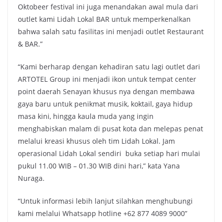
Oktobeer festival ini juga menandakan awal mula dari
outlet kami Lidah Lokal BAR untuk memperkenalkan
bahwa salah satu fasilitas ini menjadi outlet Restaurant
& BAR.”
“Kami berharap dengan kehadiran satu lagi outlet dari
ARTOTEL Group ini menjadi ikon untuk tempat center
point daerah Senayan khusus nya dengan membawa
gaya baru untuk penikmat musik, koktail, gaya hidup
masa kini, hingga kaula muda yang ingin
menghabiskan malam di pusat kota dan melepas penat
melalui kreasi khusus oleh tim Lidah Lokal. Jam
operasional Lidah Lokal sendiri buka setiap hari mulai
pukul 11.00 WIB – 01.30 WIB dini hari,” kata Yana
Nuraga.
“Untuk informasi lebih lanjut silahkan menghubungi
kami melalui Whatsapp hotline +62 877 4089 9000”