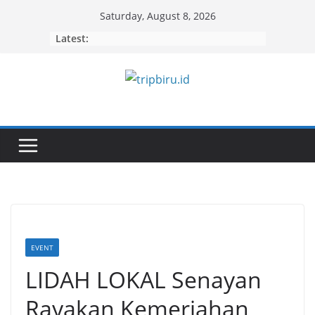
Skip
Saturday, August 8, 2026
to
Latest:
content
EVENT
LIDAH LOKAL Senayan
Rayakan Kemeriahan