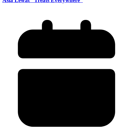
Asia Lewat “Treats Everywhere”