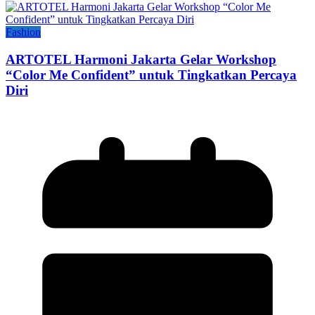
Fashion
ARTOTEL Harmoni Jakarta Gelar Workshop
“Color Me Confident” untuk Tingkatkan Percaya
Diri