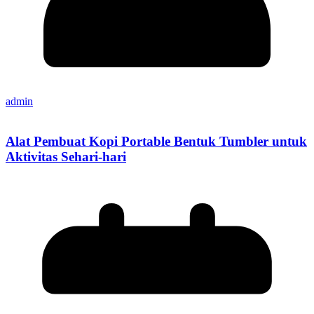
admin
Alat Pembuat Kopi Portable Bentuk Tumbler untuk
Aktivitas Sehari-hari