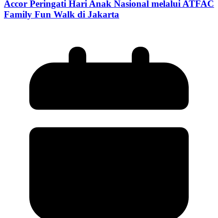
Accor Peringati Hari Anak Nasional melalui ATFAC
Family Fun Walk di Jakarta