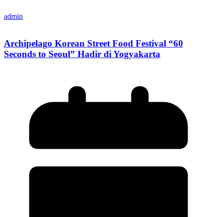
admin
Archipelago Korean Street Food Festival “60
Seconds to Seoul” Hadir di Yogyakarta