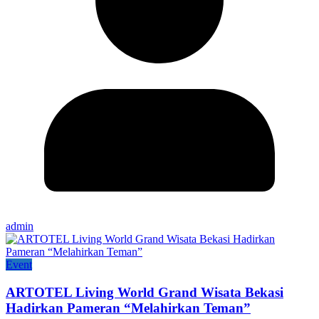
admin
Event
ARTOTEL Living World Grand Wisata Bekasi
Hadirkan Pameran “Melahirkan Teman”