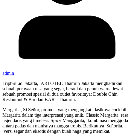
admin
Tripbiru.id-Jakarta, ARTOTEL Thamrin Jakarta menghadirkan
sebuah perayaan rasa yang segar, berani dan penuh warna lewat
sebuah promosi spesial di dua outlet favoritnya: Double Chin
Restaurant & Bar dan BART Thamrin.
Margarita, Si Señor,
promosi yang mengangkat klasiknya cocktail
Margarita dalam tiga interpretasi yang unik. Classic Margarita, rasa
legendaris yang timeless. Spicy Manggarita, kombinasi menggoda
antara pedas dan manisnya mangga tropis. Berikutnya Señorita,
versi segar dan eksotis dengan buah naga yang memikat.