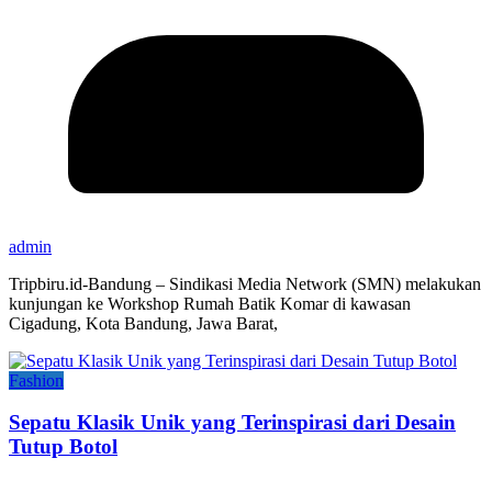
admin
Tripbiru.id-Bandung – Sindikasi Media Network (SMN) melakukan
kunjungan ke Workshop Rumah Batik Komar di kawasan
Cigadung, Kota Bandung, Jawa Barat,
Fashion
Sepatu Klasik Unik yang Terinspirasi dari Desain
Tutup Botol