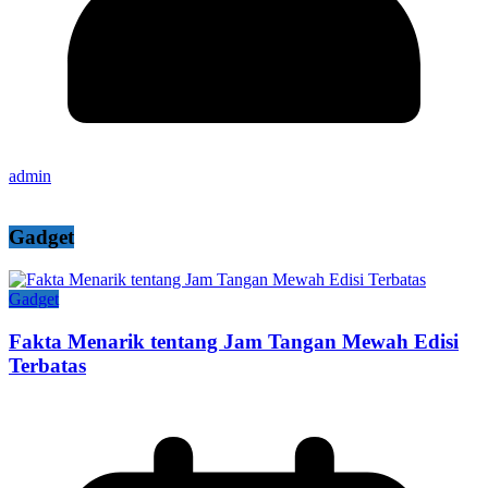
admin
Gadget
Gadget
Fakta Menarik tentang Jam Tangan Mewah Edisi
Terbatas