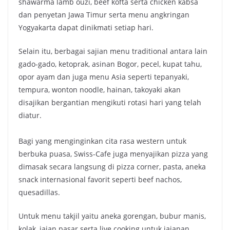
shawarma lamb ouzi, beef kofta serta chicken kabsa
dan penyetan Jawa Timur serta menu angkringan
Yogyakarta dapat dinikmati setiap hari.
Selain itu, berbagai sajian menu traditional antara lain
gado-gado, ketoprak, asinan Bogor, pecel, kupat tahu,
opor ayam dan juga menu Asia seperti tepanyaki,
tempura, wonton noodle, hainan, takoyaki akan
disajikan bergantian mengikuti rotasi hari yang telah
diatur.
Bagi yang menginginkan cita rasa western untuk
berbuka puasa, Swiss-Cafe juga menyajikan pizza yang
dimasak secara langsung di pizza corner, pasta, aneka
snack internasional favorit seperti beef nachos,
quesadillas.
Untuk menu takjil yaitu aneka gorengan, bubur manis,
kolak, jajan pasar serta live cooking untuk jajanan