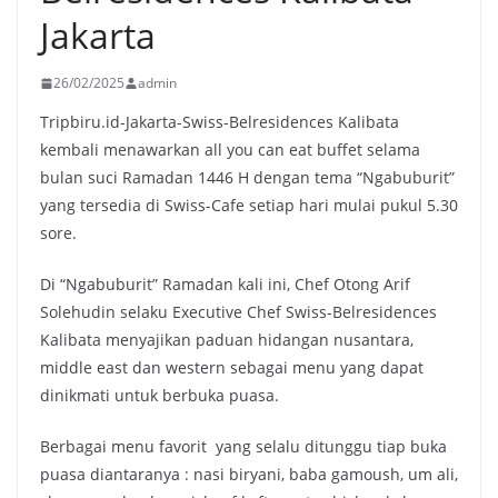
Jakarta
26/02/2025
admin
Tripbiru.id-Jakarta-Swiss-Belresidences Kalibata
kembali menawarkan all you can eat buffet selama
bulan suci Ramadan 1446 H dengan tema “Ngabuburit”
yang tersedia di Swiss-Cafe setiap hari mulai pukul 5.30
sore.
Di “Ngabuburit” Ramadan kali ini, Chef Otong Arif
Solehudin selaku Executive Chef Swiss-Belresidences
Kalibata menyajikan paduan hidangan nusantara,
middle east dan western sebagai menu yang dapat
dinikmati untuk berbuka puasa.
Berbagai menu favorit yang selalu ditunggu tiap buka
puasa diantaranya : nasi biryani, baba gamoush, um ali,