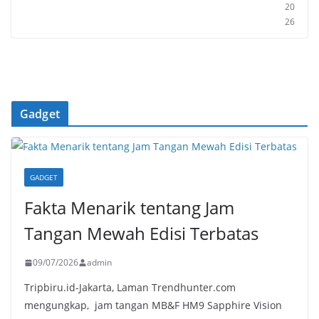
20
26
Gadget
GADGET
Fakta Menarik tentang Jam
Tangan Mewah Edisi Terbatas
09/07/2026
admin
Tripbiru.id-Jakarta, Laman Trendhunter.com
mengungkap, jam tangan MB&F HM9 Sapphire Vision