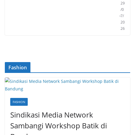
29
/0
7/
20
26
Fashion
FASHION
Sindikasi Media Network
Sambangi Workshop Batik di