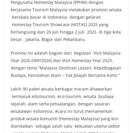
Pengusaha Homestay Malaysia (PPHM) dengan
kerjasama Tourism Malaysia melakukan promosi wisata
berskala besar di Indonesia dengan gelaran
Homestay Tourism Showcase (HOTAS) 2025 yang
berlangsung dari 26 Jun hingga 2 Juli 2025 di tiga kota
besar. Jakarta, Bogor dan Pekanbaru.
Promosi ini adalah bagian dari kegiatan Visit Malaysia
Year 2026 (VMY2026) dan Visit Homestay Year 2025,
dengan tema “Malaysia Destinasi Lestari, Kepelbagaian
Budaya, Keindahan Alam – Yuk Jelajah Bersama Kami.”
Lebih 90 paket wisata berbagai macam ditawarkan
termasuk edutourism, eco-tourism, wisata budaya,
sejarah, alam serta petualangan, dengan sasaran
wisatawan Indonesia. Acara ini turut memamerkan
produk wisata komuniti (Homestay Malaysia) yang kini
diandalkan sebagai salah satu kekuatan utama sektor