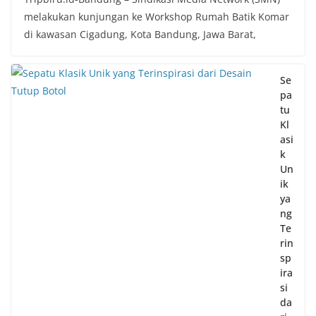
melakukan kunjungan ke Workshop Rumah Batik Komar
di kawasan Cigadung, Kota Bandung, Jawa Barat,
Se
pa
tu
Kl
asi
k
Un
ik
ya
ng
Te
rin
sp
ira
si
da