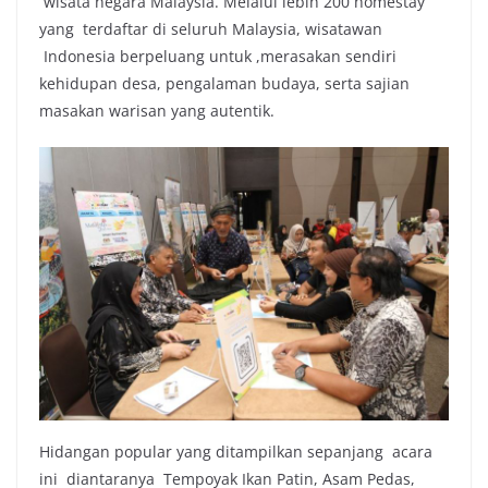
wisata negara Malaysia. Melalui lebih 200 homestay
yang terdaftar di seluruh Malaysia, wisatawan
Indonesia berpeluang untuk ,merasakan sendiri
kehidupan desa, pengalaman budaya, serta sajian
masakan warisan yang autentik.
Hidangan popular yang ditampilkan sepanjang acara
ini diantaranya Tempoyak Ikan Patin, Asam Pedas,