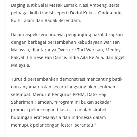
Daging & Itik Salai Masak Lemak, Nasi Ambeng, serta
pelbagai kuih tradisi seperti Dodol Kukus, Onde-onde,
Kuih Talam dan Badak Berendam.
Dalam aspek seni budaya, pengunjung bakal disajikan
dengan berbagai persembahan kebudayaan warisan
Malaysia, diantaranya Overture Tari Warisan, Medley
Rakyat, Chinese Fan Dance, India Aila Re Aila, dan Joget
Malaysia.
Turut dipersembahkan demonstrasi mencanting batik
dan anyaman rotan secara langsung oleh seniman
setempat. Menurut Pengurus PPHM, Dato’ Haji
Sahariman Hamdan, “Program ini bukan sekadar
promosi pelancongan biasa – ia adalah simbol
hubungan erat Malaysia dan Indonesia dalam
memupuk pelancongan lestari serantau.”