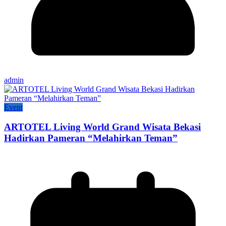
admin
Event
ARTOTEL Living World Grand Wisata Bekasi
Hadirkan Pameran “Melahirkan Teman”