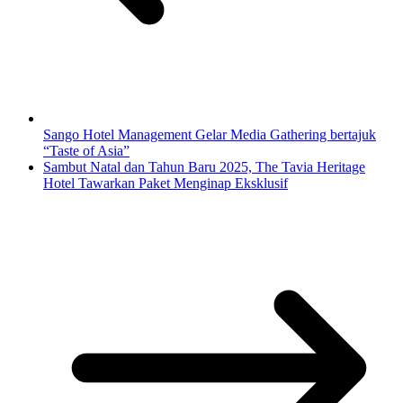
Sango Hotel Management Gelar Media Gathering bertajuk
“Taste of Asia”
Sambut Natal dan Tahun Baru 2025, The Tavia Heritage
Hotel Tawarkan Paket Menginap Eksklusif