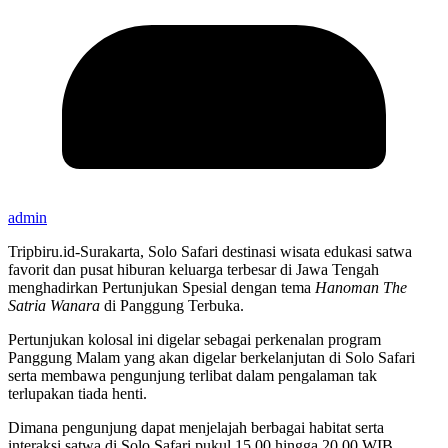
admin
Tripbiru.id-Surakarta, Solo Safari destinasi wisata edukasi satwa
favorit dan pusat hiburan keluarga terbesar di Jawa Tengah
menghadirkan Pertunjukan Spesial dengan tema
Hanoman The
Satria Wanara
di Panggung Terbuka.
Pertunjukan kolosal ini digelar sebagai perkenalan program
Panggung Malam yang akan digelar berkelanjutan di Solo Safari
serta membawa pengunjung terlibat dalam pengalaman tak
terlupakan tiada henti.
Dimana pengunjung dapat menjelajah berbagai habitat serta
interaksi satwa di Solo Safari pukul 15.00 hingga 20.00 WIB