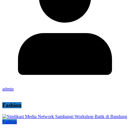
admin
Fashion
Fashion