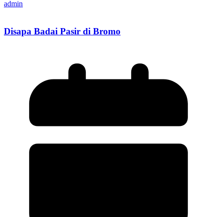
admin
Disapa Badai Pasir di Bromo