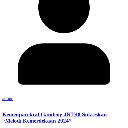
admin
Kemenparekraf Gandeng JKT48 Sukseskan
“Melodi Kemerdekaan 2024”