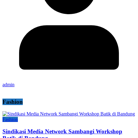
admin
Fashion
Fashion
Sindikasi Media Network Sambangi Workshop