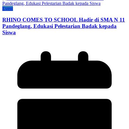
Event
RHINO COMES TO SCHOOL Hadir di SMA N 11
Pandeglang, Edukasi Pelestarian Badak kepada
Siswa