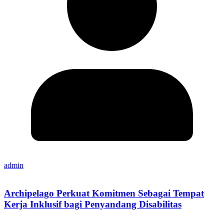
admin
Archipelago Perkuat Komitmen Sebagai Tempat
Kerja Inklusif bagi Penyandang Disabilitas