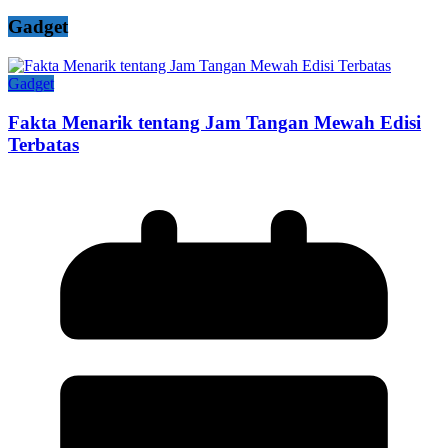
Gadget
Gadget
Fakta Menarik tentang Jam Tangan Mewah Edisi
Terbatas