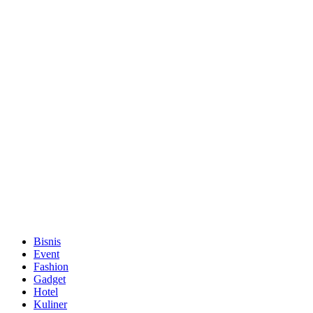
Bisnis
Event
Fashion
Gadget
Hotel
Kuliner