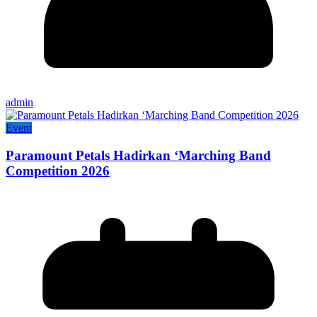
admin
Event
Paramount Petals Hadirkan ‘Marching Band
Competition 2026