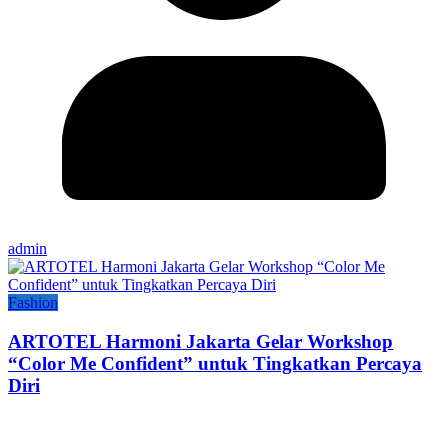
admin
Fashion
ARTOTEL Harmoni Jakarta Gelar Workshop
“Color Me Confident” untuk Tingkatkan Percaya
Diri