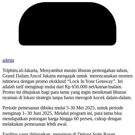
admin
Tripbiru.id-Jakarta, Menyambut musim liburan pertengahan tahun,
Grand Dafam Ancol Jakarta mengajak untuk merencanakan momen
istimewa dengan promo eksklusif “Lock In Your Getaway”. Ini
adalah tarif menginap mulai dari Rp 650.000 net/kamar/malam.
Promo ini ditujukan bagi para tamu yang ingin menikmati liburan
nyaman di lokasi strategis tanpa harus merogoh kocek dalam-dalam.
Periode pemesanan dibuka mulai 5-30 Mei 2025, untuk periode
menginap 1–30 Juni 2025. Melalui program ini, para tamu bisa
mendapatkan potongan harga hingga 60 persen, cukup dengan
melakukan pemesanan lebih awal.
Fasilitas yang didapatkan
,
menginap di Deluxe Suite Room
,