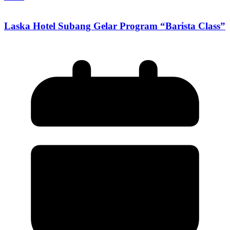
Laska Hotel Subang Gelar Program “Barista Class”