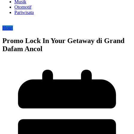
Musik
Otomotif
Pariwisata
Hotel
Promo Lock In Your Getaway di Grand
Dafam Ancol