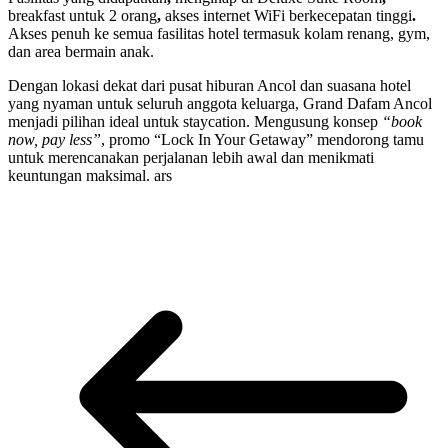
breakfast untuk 2 orang
,
akses internet WiFi berkecepatan tinggi
.
Akses penuh ke semua fasilitas hotel termasuk kolam renang, gym,
dan area bermain anak.
Dengan lokasi dekat dari pusat hiburan Ancol dan suasana hotel
yang nyaman untuk seluruh anggota keluarga, Grand Dafam Ancol
menjadi pilihan ideal untuk staycation. Mengusung konsep
“book
now, pay less”
, promo “Lock In Your Getaway” mendorong tamu
untuk merencanakan perjalanan lebih awal dan menikmati
keuntungan maksimal. ars