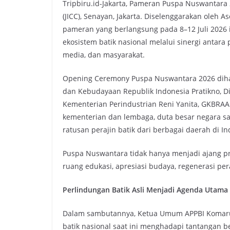
Tripbiru.id-Jakarta, Pameran Puspa Nuswantara 
(JICC), Senayan, Jakarta. Diselenggarakan oleh A
pameran yang berlangsung pada 8–12 Juli 202
ekosistem batik nasional melalui sinergi antara
media, dan masyarakat.
Opening Ceremony Puspa Nuswantara 2026 diha
dan Kebudayaan Republik Indonesia Pratikno, Di
Kementerian Perindustrian Reni Yanita, GKBRAA
kementerian dan lembaga, duta besar negara sah
ratusan perajin batik dari berbagai daerah di In
Puspa Nuswantara tidak hanya menjadi ajang pr
ruang edukasi, apresiasi budaya, regenerasi pera
Perlindungan Batik Asli Menjadi Agenda Utama
Dalam sambutannya, Ketua Umum APPBI Komaru
batik nasional saat ini menghadapi tantangan be