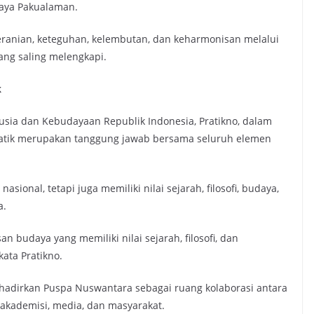
udaya Pakualaman.
beranian, keteguhan, kelembutan, dan keharmonisan melalui
yang saling melengkapi.
k
ia dan Kebudayaan Republik Indonesia, Pratikno, dalam
atik merupakan tanggung jawab bersama seluruh elemen
sional, tetapi juga memiliki nilai sejarah, filosofi, budaya,
a.
an budaya yang memiliki nilai sejarah, filosofi, dan
ata Pratikno.
hadirkan Puspa Nuswantara sebagai ruang kolaborasi antara
 akademisi, media, dan masyarakat.