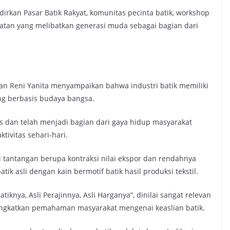
irkan Pasar Batik Rakyat, komunitas pecinta batik, workshop
atan yang melibatkan generasi muda sebagai bagian dari
ian Reni Yanita menyampaikan bahwa industri batik memiliki
ang berbasis budaya bangsa.
s dan telah menjadi bagian dari gaya hidup masyarakat
tivitas sehari-hari.
 tantangan berupa kontraksi nilai ekspor dan rendahnya
asli dengan kain bermotif batik hasil produksi tekstil.
iknya, Asli Perajinnya, Asli Harganya”, dinilai sangat relevan
ngkatkan pemahaman masyarakat mengenai keaslian batik.