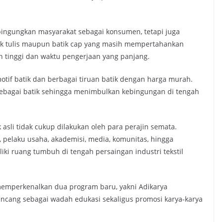
bingungkan masyarakat sebagai konsumen, tetapi juga
ik tulis maupun batik cap yang masih mempertahankan
n tinggi dan waktu pengerjaan yang panjang.
ermotif batik dan berbagai tiruan batik dengan harga murah.
 sebagai batik sehingga menimbulkan kebingungan di tengah
asli tidak cukup dilakukan oleh para perajin semata.
 pelaku usaha, akademisi, media, komunitas, hingga
liki ruang tumbuh di tengah persaingan industri tekstil
memperkenalkan dua program baru, yakni Adikarya
ancang sebagai wadah edukasi sekaligus promosi karya-karya