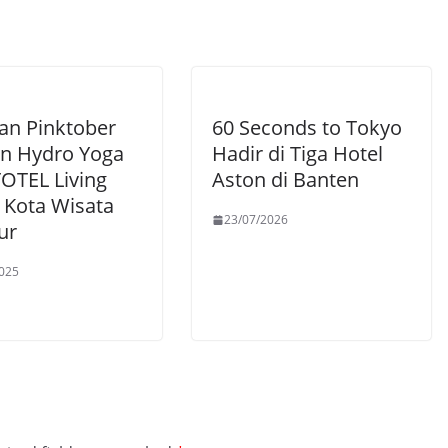
an Pinktober
60 Seconds to Tokyo
n Hydro Yoga
Hadir di Tiga Hotel
TOTEL Living
Aston di Banten
 Kota Wisata
23/07/2026
ur
025