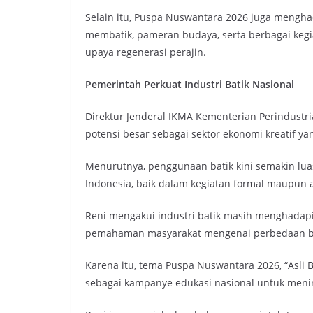
Selain itu, Puspa Nuswantara 2026 juga menghad
membatik, pameran budaya, serta berbagai kegi
upaya regenerasi perajin.
Pemerintah Perkuat Industri Batik Nasional
Direktur Jenderal IKMA Kementerian Perindustr
potensi besar sebagai sektor ekonomi kreatif y
Menurutnya, penggunaan batik kini semakin lua
Indonesia, baik dalam kegiatan formal maupun ak
Reni mengakui industri batik masih menghadapi
pemahaman masyarakat mengenai perbedaan batik 
Karena itu, tema Puspa Nuswantara 2026, “Asli Bat
sebagai kampanye edukasi nasional untuk meni