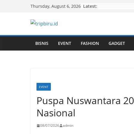
Skip
Latest:
Thursday, August 6, 2026
to
content
BISNIS
EVENT
FASHION
GADGET
EVENT
Puspa Nuswantara 202
Nasional
08/07/2026
admin