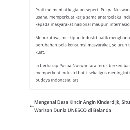
Pratikno menilai kegiatan seperti Puspa Nuswan
usaha, memperkuat kerja sama antarpelaku indu
kepada masyarakat nasional maupun internasio
Menurutnya, meskipun industri batik menghadap
perubahan pola konsumsi masyarakat, seluruh t
kuat.
Ia berharap Puspa Nuswantara terus berkemba
memperkuat industri batik sekaligus meningkat
budaya Indonesia. ars
Mengenal Desa Kincir Angin Kinderdijk, Sit
Warisan Dunia UNESCO di Belanda