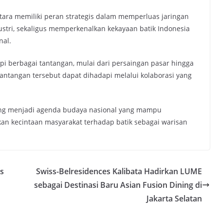
tara memiliki peran strategis dalam memperluas jaringan
stri, sekaligus memperkenalkan kekayaan batik Indonesia
nal.
i berbagai tantangan, mulai dari persaingan pasar hingga
antangan tersebut dapat dihadapi melalui kolaborasi yang
ng menjadi agenda budaya nasional yang mampu
kan kecintaan masyarakat terhadap batik sebagai warisan
us
Swiss-Belresidences Kalibata Hadirkan LUME
sebagai Destinasi Baru Asian Fusion Dining di
Jakarta Selatan