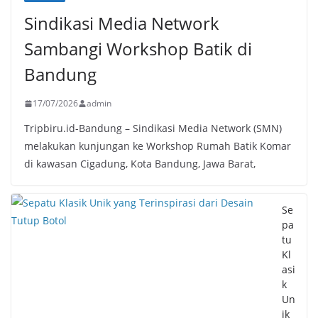
Sindikasi Media Network
Sambangi Workshop Batik di
Bandung
17/07/2026
admin
Tripbiru.id-Bandung – Sindikasi Media Network (SMN)
melakukan kunjungan ke Workshop Rumah Batik Komar
di kawasan Cigadung, Kota Bandung, Jawa Barat,
Se
pa
tu
Kl
asi
k
Un
ik