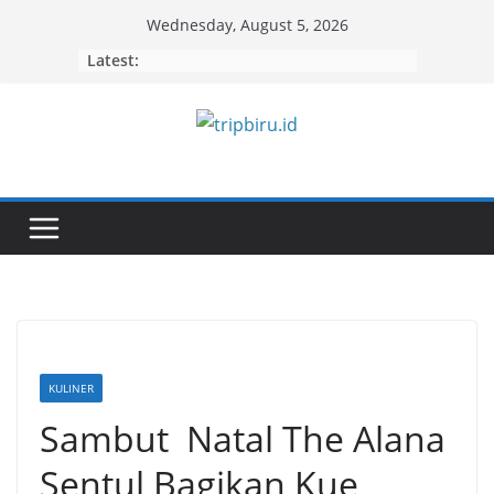
Skip
Wednesday, August 5, 2026
to
Latest:
content
KULINER
Sambut Natal The Alana
Sentul Bagikan Kue