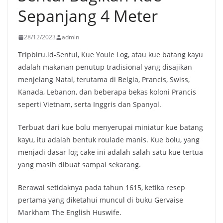
Sepanjang 4 Meter
28/12/2023
admin
Tripbiru.id-Sentul, Kue Youle Log, atau kue batang kayu
adalah makanan penutup tradisional yang disajikan
menjelang Natal, terutama di Belgia, Prancis, Swiss,
Kanada, Lebanon, dan beberapa bekas koloni Prancis
seperti Vietnam, serta Inggris dan Spanyol.
Terbuat dari kue bolu menyerupai miniatur kue batang
kayu, itu adalah bentuk roulade manis. Kue bolu, yang
menjadi dasar log cake ini adalah salah satu kue tertua
yang masih dibuat sampai sekarang.
Berawal setidaknya pada tahun 1615, ketika resep
pertama yang diketahui muncul di buku Gervaise
Markham The English Huswife.