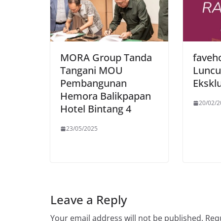
MORA Group Tanda
faveh
Tangani MOU
Luncu
Pembangunan
Ekskl
Hemora Balikpapan
20/02/2
Hotel Bintang 4
23/05/2025
Leave a Reply
Your email address will not be published.
Requ