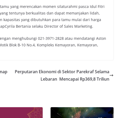
 tamu yang merencakan momen silaturahmi pasca Idul Fitri
yang tentunya berkualitas dan dapat memanjakan lidah,
n kapasitas yang dibutuhkan para tamu mulai dari harga
apCyrila Bertania selaku Director of Sales Marketing.
dengan menghubungi 021-3971-2828 atau mendatangi Aston
 Motik Blok B-10 No.4, Kompleks Kemayoran, Kemayoran,
inap
Perputaran Ekonomi di Sektor Parekraf Selama
Lebaran Mencapai Rp369,8 Triliun