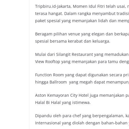
Tripbiru.id-Jakarta, Momen Idul Fitri telah us
terasa hangat. Dalam rangka menyambut tradisi 
paket spesial yang memanjakan lidah dan mempe
Beragam pilihan venue yang elegan dan berkap
spesial bersama kerabat dan keluarga.
Mulai dari Silangit Restaurant yang memaduka
View Rooftop yang memanjakan para tamu denga
Function Room yang dapat digunakan secara pr
hingga Ballroom yang megah dapat menampung 
Aston Kemayoran City Hotel juga memanjakan pa
Halal Bi Halal yang istimewa.
Dipandu oleh para chef yang berpengalaman, k
Internasional yang diolah dengan bahan-bahan y