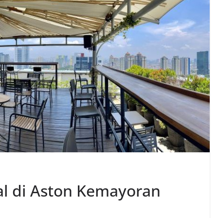
al di Aston Kemayoran