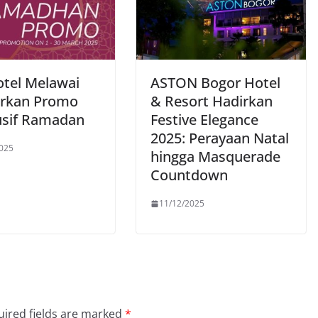
otel Melawai
ASTON Bogor Hotel
rkan Promo
& Resort Hadirkan
usif Ramadan
Festive Elegance
2025: Perayaan Natal
025
hingga Masquerade
Countdown
11/12/2025
ired fields are marked
*