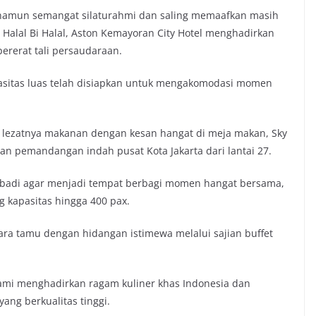
ai, namun semangat silaturahmi dan saling memaafkan masih
Halal Bi Halal, Aston Kemayoran City Hotel menghadirkan
rerat tali persaudaraan.
asitas luas telah disiapkan untuk mengakomodasi momen
n lezatnya makanan dengan kesan hangat di meja makan, Sky
n pemandangan indah pusat Kota Jakarta dari lantai 27.
ibadi agar menjadi tempat berbagi momen hangat bersama,
kapasitas hingga 400 pax.
ra tamu dengan hidangan istimewa melalui sajian buffet
ami menghadirkan ragam kuliner khas Indonesia dan
ang berkualitas tinggi.