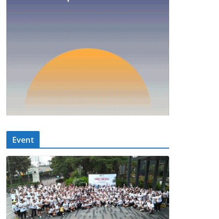
Event