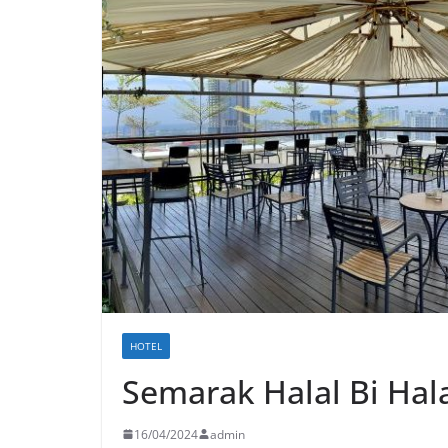
HOTEL
Semarak Halal Bi Hal
16/04/2024
admin