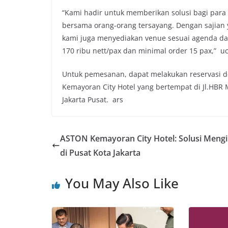
“Kami hadir untuk memberikan solusi bagi para
bersama orang-orang tersayang. Dengan sajian 
kami juga menyediakan venue sesuai agenda da
170 ribu nett/pax dan minimal order 15 pax,” uc
Untuk pemesanan, dapat melakukan reservasi 
Kemayoran City Hotel yang bertempat di Jl.HBR
Jakarta Pusat. ars
ASTON Kemayoran City Hotel: Solusi Meng
di Pusat Kota Jakarta
You May Also Like