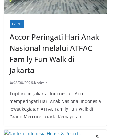
EVENT
Accor Peringati Hari Anak
Nasional melalui ATFAC
Family Fun Walk di
Jakarta
08/08/2026
admin
Tripbiru.id-Jakarta, Indonesia – Accor
memperingati Hari Anak Nasional Indonesia
lewat kegiatan ATFAC Family Fun Walk di
Grand Mercure Jakarta Kemayoran.
Sa