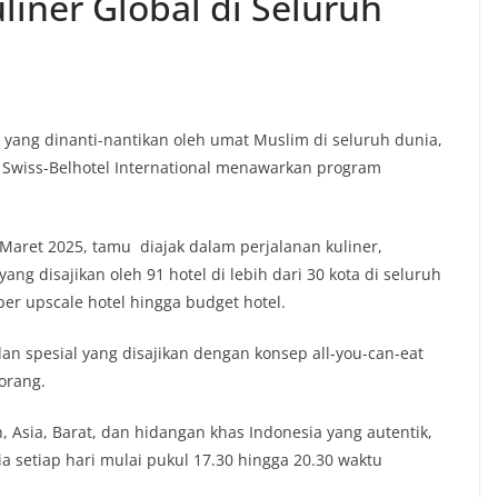
liner Global di Seluruh
i yang dinanti-nantikan oleh umat Muslim di seluruh dunia,
 Swiss-Belhotel International menawarkan program
Maret 2025, tamu diajak dalam perjalanan kuliner,
ang disajikan oleh 91 hotel di lebih dari 30 kota di seluruh
er upscale hotel hingga budget hotel.
 spesial yang disajikan dengan konsep all-you-can-eat
orang.
, Asia, Barat, dan hidangan khas Indonesia yang autentik,
dia setiap hari mulai pukul 17.30 hingga 20.30 waktu