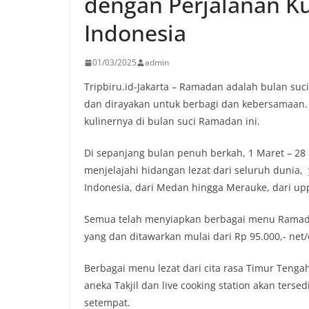
dengan Perjalanan Ku
Indonesia
01/03/2025
admin
Tripbiru.id-Jakarta – Ramadan adalah bulan suc
dan dirayakan untuk berbagi dan kebersamaan.
kulinernya di bulan suci Ramadan ini.
Di sepanjang bulan penuh berkah, 1 Maret – 28 
menjelajahi hidangan lezat dari seluruh dunia, y
Indonesia, dari Medan hingga Merauke, dari upp
Semua telah menyiapkan berbagai menu Ramadan
yang dan ditawarkan mulai dari Rp 95.000,- net/
Berbagai menu lezat dari cita rasa Timur Tengah
aneka Takjil dan live cooking station akan terse
setempat.