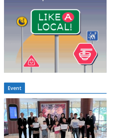
Event