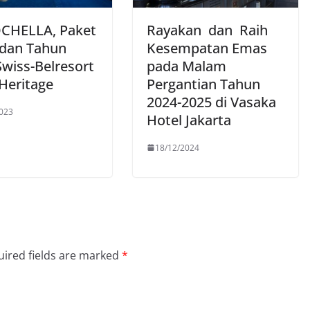
CHELLA, Paket
Rayakan dan Raih
 dan Tahun
Kesempatan Emas
Swiss-Belresort
pada Malam
Heritage
Pergantian Tahun
2024-2025 di Vasaka
023
Hotel Jakarta
18/12/2024
ired fields are marked
*