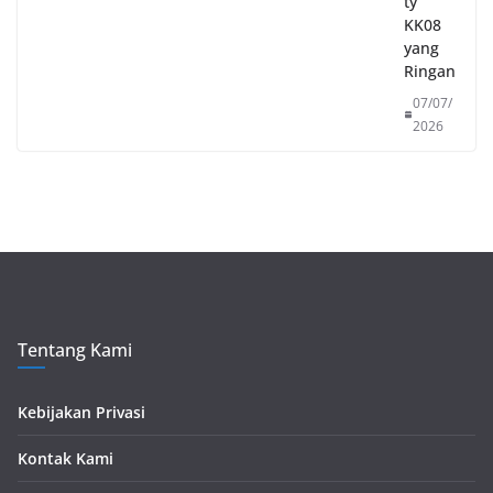
ty
KK08
yang
Ringan
07/07/
2026
Tentang Kami
Kebijakan Privasi
Kontak Kami