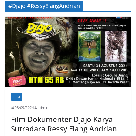
#Djajo #RessyElangAndrian
FILM
03/09/2024
admin
Film Dokumenter Djajo Karya
Sutradara Ressy Elang Andrian