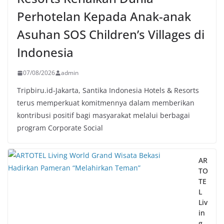
Perhotelan Kepada Anak-anak
Asuhan SOS Children’s Villages di
Indonesia
07/08/2026
admin
Tripbiru.id-Jakarta, Santika Indonesia Hotels & Resorts
terus memperkuat komitmennya dalam memberikan
kontribusi positif bagi masyarakat melalui berbagai
program Corporate Social
AR
TO
TE
L
Liv
in
g