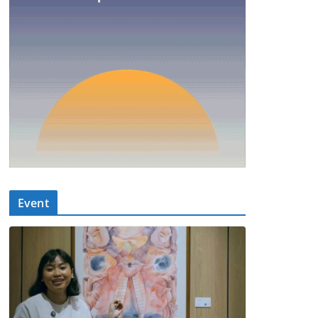
Event