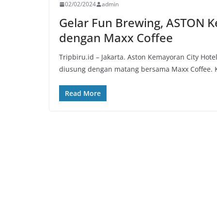
02/02/2024
admin
Gelar Fun Brewing, ASTON K
dengan Maxx Coffee
Tripbiru.id – Jakarta. Aston Kemayoran City H
diusung dengan matang bersama Maxx Coffee. K
Read More