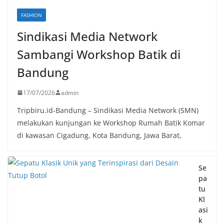
FASHION
Sindikasi Media Network
Sambangi Workshop Batik di
Bandung
17/07/2026
admin
Tripbiru.id-Bandung – Sindikasi Media Network (SMN)
melakukan kunjungan ke Workshop Rumah Batik Komar
di kawasan Cigadung, Kota Bandung, Jawa Barat,
Se
pa
tu
Kl
asi
k