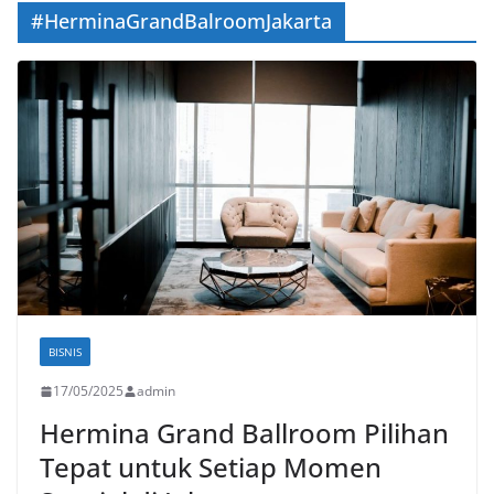
#HerminaGrandBalroomJakarta
BISNIS
17/05/2025
admin
Hermina Grand Ballroom Pilihan
Tepat untuk Setiap Momen