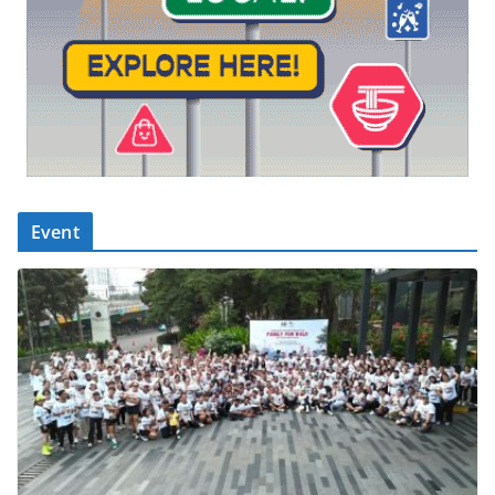
Event