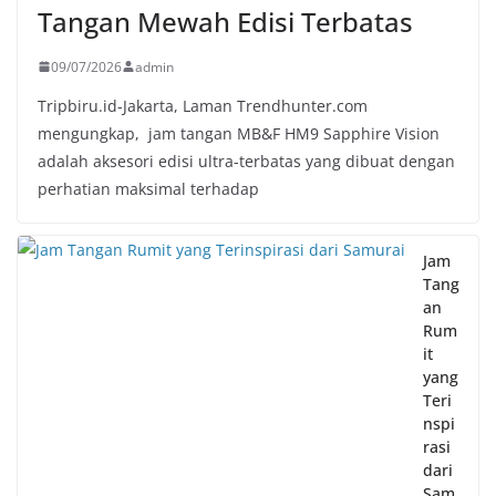
Tangan Mewah Edisi Terbatas
09/07/2026
admin
Tripbiru.id-Jakarta, Laman Trendhunter.com
mengungkap, jam tangan MB&F HM9 Sapphire Vision
adalah aksesori edisi ultra-terbatas yang dibuat dengan
perhatian maksimal terhadap
Jam
Tang
an
Rum
it
yang
Teri
nspi
rasi
dari
Sam