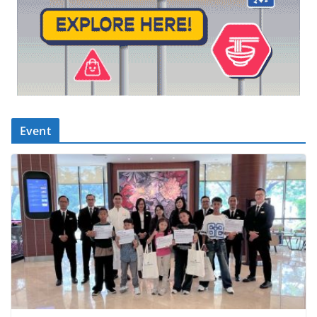
Event