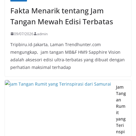
Fakta Menarik tentang Jam
Tangan Mewah Edisi Terbatas
09/07/2026
admin
Tripbiru.id-Jakarta, Laman Trendhunter.com
mengungkap, jam tangan MB&F HM9 Sapphire Vision
adalah aksesori edisi ultra-terbatas yang dibuat dengan
perhatian maksimal terhadap
Jam
Tang
an
Rum
it
yang
Teri
nspi