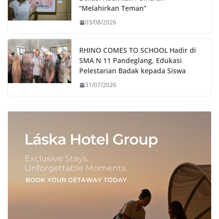
“Melahirkan Teman”
03/08/2026
RHINO COMES TO SCHOOL Hadir di
SMA N 11 Pandeglang, Edukasi
Pelestarian Badak kepada Siswa
31/07/2026