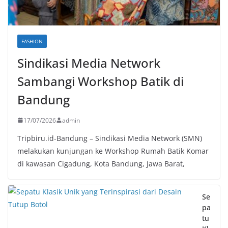
FASHION
Sindikasi Media Network
Sambangi Workshop Batik di
Bandung
17/07/2026
admin
Tripbiru.id-Bandung – Sindikasi Media Network (SMN)
melakukan kunjungan ke Workshop Rumah Batik Komar
di kawasan Cigadung, Kota Bandung, Jawa Barat,
Se
pa
tu