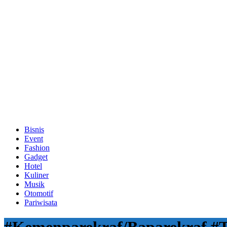
Bisnis
Event
Fashion
Gadget
Hotel
Kuliner
Musik
Otomotif
Pariwisata