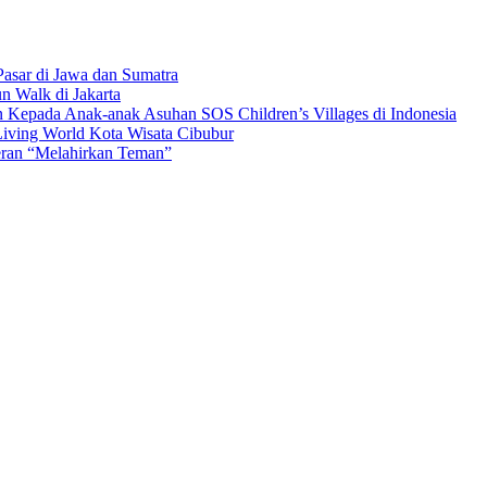
asar di Jawa dan Sumatra
n Walk di Jakarta
n Kepada Anak-anak Asuhan SOS Children’s Villages di Indonesia
iving World Kota Wisata Cibubur
ran “Melahirkan Teman”