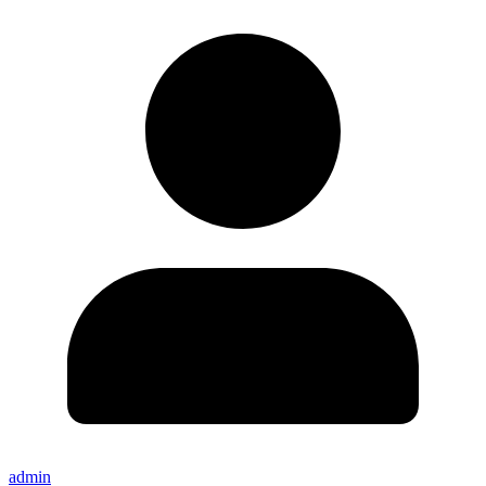
admin