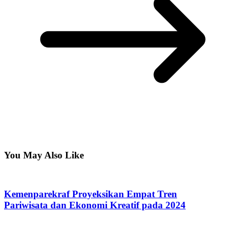
You May Also Like
Kemenparekraf Proyeksikan Empat Tren
Pariwisata dan Ekonomi Kreatif pada 2024