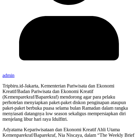
admin
Tripbiru.id-Jakarta, Kementerian Pariwisata dan Ekonomi
Kreatif/Badan Pariwisata dan Ekonomi Kreatif
(Kemenparekraf/Baparekraf) mendorong agar para pelaku
perhotelan menyiapkan paket-paket diskon penginapan ataupun
paket-paket berbuka puasa selama bulan Ramadan dalam rangka
menyiasati datangnya low season sekaligus mempersiapkan diri
menjelang libur hari raya Idulfitri.
Adyatama Kepariwisataan dan Ekonomi Kreatif Ahli Utama
Kemenparekraf/Baparekraf, Nia Niscaya, dalam “The Weekly Brief