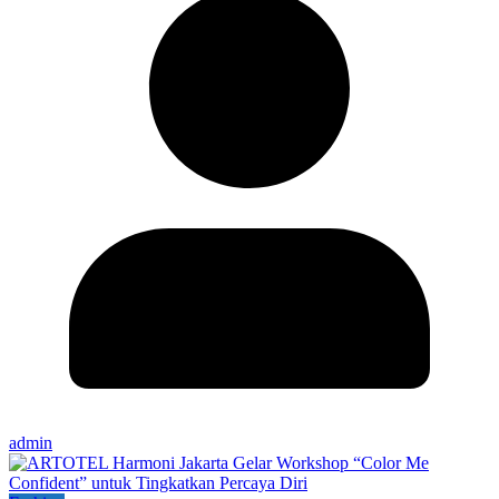
admin