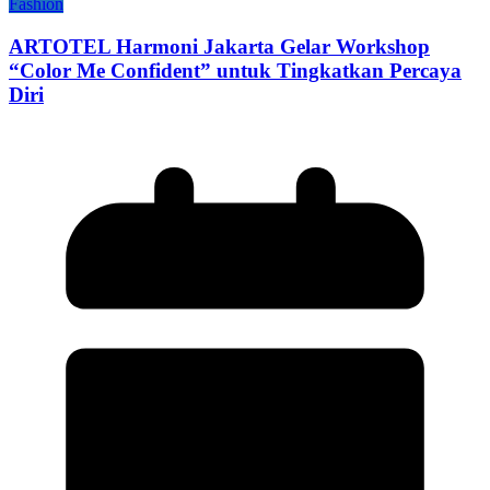
Fashion
ARTOTEL Harmoni Jakarta Gelar Workshop
“Color Me Confident” untuk Tingkatkan Percaya
Diri