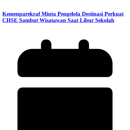
Kemenparekraf Minta Pengelola Destinasi Perkuat
CHSE Sambut Wisatawan Saat Libur Sekolah