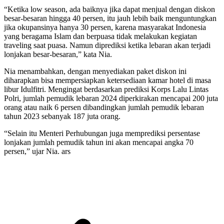
“Ketika low season, ada baiknya jika dapat menjual dengan diskon
besar-besaran hingga 40 persen, itu jauh lebih baik menguntungkan
jika okupansinya hanya 30 persen, karena masyarakat Indonesia
yang beragama Islam dan berpuasa tidak melakukan kegiatan
traveling saat puasa. Namun diprediksi ketika lebaran akan terjadi
lonjakan besar-besaran,” kata Nia.
Nia menambahkan, dengan menyediakan paket diskon ini
diharapkan bisa mempersiapkan ketersediaan kamar hotel di masa
libur Idulfitri. Mengingat berdasarkan prediksi Korps Lalu Lintas
Polri, jumlah pemudik lebaran 2024 diperkirakan mencapai 200 juta
orang atau naik 6 persen dibandingkan jumlah pemudik lebaran
tahun 2023 sebanyak 187 juta orang.
“Selain itu Menteri Perhubungan juga memprediksi persentase
lonjakan jumlah pemudik tahun ini akan mencapai angka 70
persen,” ujar Nia. ars