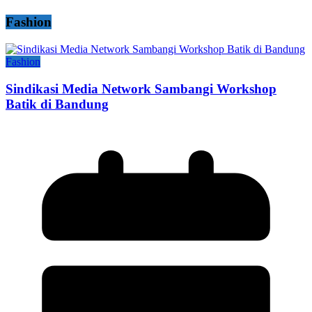
Fashion
Fashion
Sindikasi Media Network Sambangi Workshop
Batik di Bandung