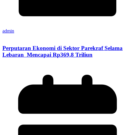
admin
Perputaran Ekonomi di Sektor Parekraf Selama
Lebaran Mencapai Rp369,8 Triliun