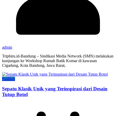
admin
Tripbiru.id-Bandung – Sindikasi Media Network (SMN) melakukan
kunjungan ke Workshop Rumah Batik Komar di kawasan
Cigadung, Kota Bandung, Jawa Barat,
Fashion
Sepatu Klasik Unik yang Terinspirasi dari Desain
Tutup Botol