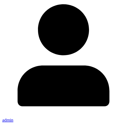
admin