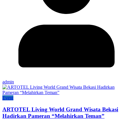
admin
Event
ARTOTEL Living World Grand Wisata Bekasi
Hadirkan Pameran “Melahirkan Teman”