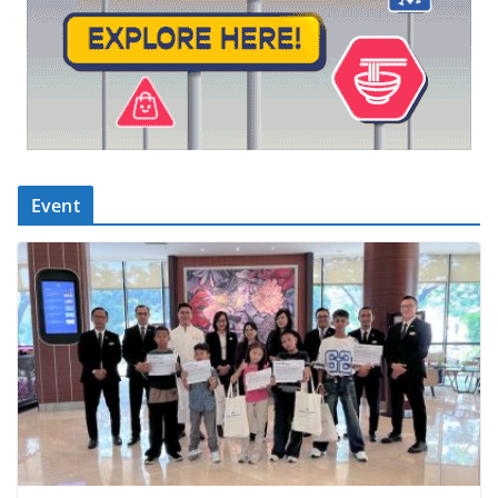
Event