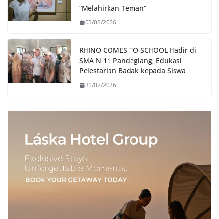
“Melahirkan Teman”
03/08/2026
RHINO COMES TO SCHOOL Hadir di
SMA N 11 Pandeglang, Edukasi
Pelestarian Badak kepada Siswa
31/07/2026