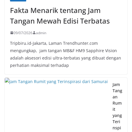
Fakta Menarik tentang Jam
Tangan Mewah Edisi Terbatas
09/07/2026
admin
Tripbiru.id-Jakarta, Laman Trendhunter.com
mengungkap, jam tangan MB&F HM9 Sapphire Vision
adalah aksesori edisi ultra-terbatas yang dibuat dengan
perhatian maksimal terhadap
Jam
Tang
an
Rum
it
yang
Teri
nspi