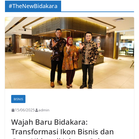
#TheNewBidakara
BISNIS
15/06/2025
admin
Wajah Baru Bidakara:
Transformasi Ikon Bisnis dan