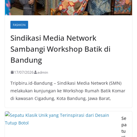
FASHION
Sindikasi Media Network
Sambangi Workshop Batik di
Bandung
17/07/2026
admin
Tripbiru.id-Bandung – Sindikasi Media Network (SMN)
melakukan kunjungan ke Workshop Rumah Batik Komar
di kawasan Cigadung, Kota Bandung, Jawa Barat,
Se
pa
tu