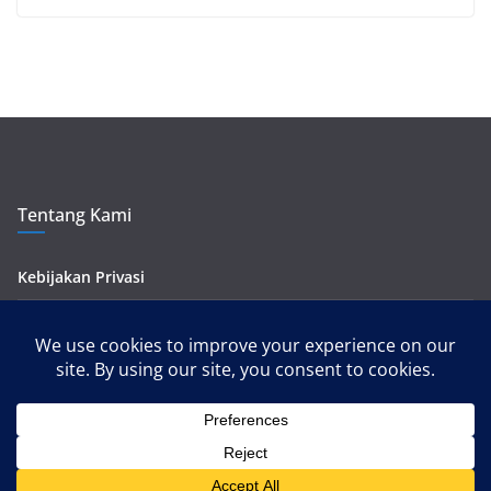
Tentang Kami
Kebijakan Privasi
Kontak Kami
Pedoman Media Siber
Copyright © 2026
tripbiru.id
. All rights reserved.