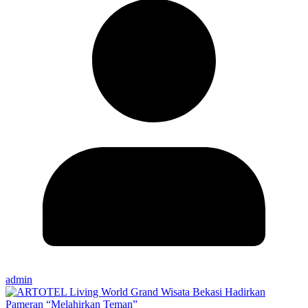
admin