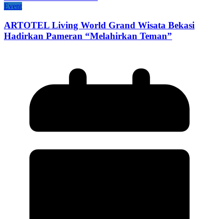
Event
ARTOTEL Living World Grand Wisata Bekasi
Hadirkan Pameran “Melahirkan Teman”