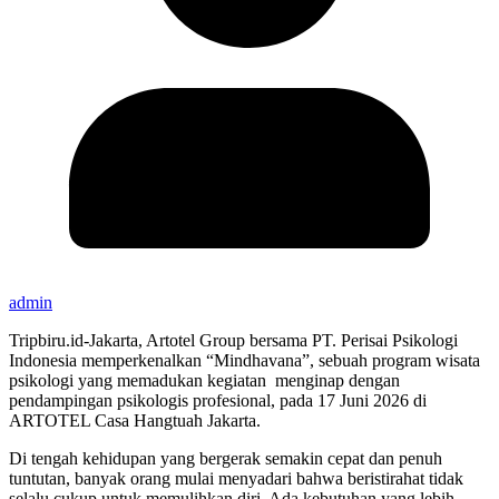
admin
Tripbiru.id-Jakarta, Artotel Group bersama PT. Perisai Psikologi
Indonesia memperkenalkan “Mindhavana”, sebuah program wisata
psikologi yang memadukan kegiatan menginap dengan
pendampingan psikologis profesional, pada 17 Juni 2026 di
ARTOTEL Casa Hangtuah Jakarta.
Di tengah kehidupan yang bergerak semakin cepat dan penuh
tuntutan, banyak orang mulai menyadari bahwa beristirahat tidak
selalu cukup untuk memulihkan diri. Ada kebutuhan yang lebih