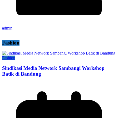
admin
Fashion
Fashion
Sindikasi Media Network Sambangi Workshop
Batik di Bandung