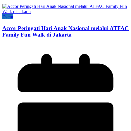
Event
Accor Peringati Hari Anak Nasional melalui ATFAC
Family Fun Walk di Jakarta