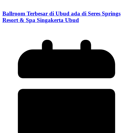
Ballroom Terbesar di Ubud ada di Seres Springs
Resort & Spa Singakerta Ubud