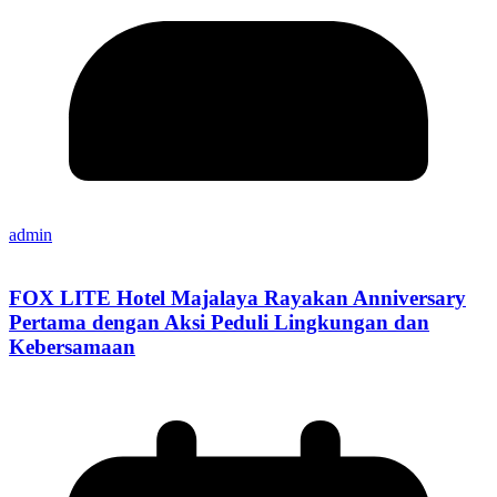
admin
FOX LITE Hotel Majalaya Rayakan Anniversary
Pertama dengan Aksi Peduli Lingkungan dan
Kebersamaan