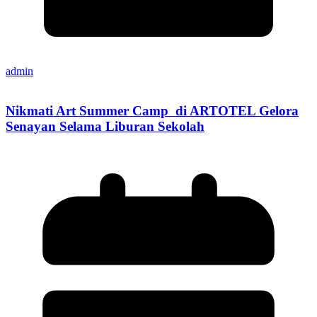
admin
Nikmati Art Summer Camp di ARTOTEL Gelora
Senayan Selama Liburan Sekolah