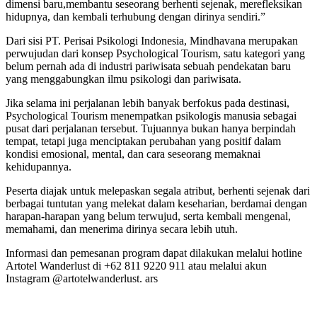
dimensi baru,membantu seseorang berhenti sejenak, merefleksikan
hidupnya, dan kembali terhubung dengan dirinya sendiri.”
Dari sisi PT. Perisai Psikologi Indonesia, Mindhavana merupakan
perwujudan dari konsep Psychological Tourism, satu kategori yang
belum pernah ada di industri pariwisata sebuah pendekatan baru
yang menggabungkan ilmu psikologi dan pariwisata.
Jika selama ini perjalanan lebih banyak berfokus pada destinasi,
Psychological Tourism menempatkan psikologis manusia sebagai
pusat dari perjalanan tersebut. Tujuannya bukan hanya berpindah
tempat, tetapi juga menciptakan perubahan yang positif dalam
kondisi emosional, mental, dan cara seseorang memaknai
kehidupannya.
Peserta diajak untuk melepaskan segala atribut, berhenti sejenak dari
berbagai tuntutan yang melekat dalam keseharian, berdamai dengan
harapan-harapan yang belum terwujud, serta kembali mengenal,
memahami, dan menerima dirinya secara lebih utuh.
Informasi dan pemesanan program dapat dilakukan melalui hotline
Artotel Wanderlust di +62 811 9220 911 atau melalui akun
Instagram @artotelwanderlust. ars