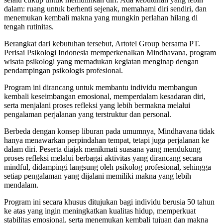
dalam: ruang untuk berhenti sejenak, memahami diri sendiri, dan
menemukan kembali makna yang mungkin perlahan hilang di
tengah rutinitas.
Berangkat dari kebutuhan tersebut, Artotel Group bersama PT.
Perisai Psikologi Indonesia memperkenalkan Mindhavana, program
wisata psikologi yang memadukan kegiatan menginap dengan
pendampingan psikologis profesional.
Program ini dirancang untuk membantu individu membangun
kembali keseimbangan emosional, memperdalam kesadaran diri,
serta menjalani proses refleksi yang lebih bermakna melalui
pengalaman perjalanan yang terstruktur dan personal.
Berbeda dengan konsep liburan pada umumnya, Mindhavana tidak
hanya menawarkan perpindahan tempat, tetapi juga perjalanan ke
dalam diri. Peserta diajak menikmati suasana yang mendukung
proses refleksi melalui berbagai aktivitas yang dirancang secara
mindful, didampingi langsung oleh psikolog profesional, sehingga
setiap pengalaman yang dijalani memiliki makna yang lebih
mendalam.
Program ini secara khusus ditujukan bagi individu berusia 50 tahun
ke atas yang ingin meningkatkan kualitas hidup, memperkuat
stabilitas emosional, serta menemukan kembali tujuan dan makna