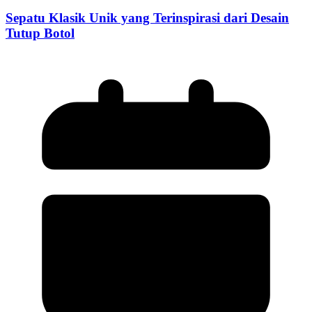
Sepatu Klasik Unik yang Terinspirasi dari Desain
Tutup Botol