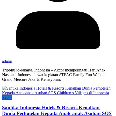
admin
Tripbiru.id-Jakarta, Indonesia – Accor memperingati Hari Anak
Nasional Indonesia lewat kegiatan ATFAC Family Fun Walk di
Grand Mercure Jakarta Kemayoran.
Event
Santika Indonesia Hotels & Resorts Kenalkan
Dunia Perhotelan Kepada Anak-anak Asuhan SOS