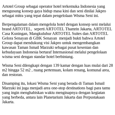
Artotel Group sebagai operator hotel terkemuka Indonesia yang
mengusung konsep gaya hidup masa kini dan seni dinilai Jakpro
sebagai mitra yang tepat dalam pengelolaan Wisma Seni ini.
Berpengalaman dalam mengelola hotel dengan konsep seni melalui
brand ARTOTEL, seperti ARTOTEL Thamrin Jakarta, ARTOTEL
Casa Kuningan, Mangkuluhur ARTOTEL Suites dan ARTOTEL
Gelora Senayan di GBK Senayan menjadi bukti bahwa Artotel
Group dapat mendukung visi Jakpro untuk mengembangkan
kawasan Taman Ismail Marzuki sebagai pusat kesenian dan
kebudayaan Indonesia bertaraf Internasional melalui pengelolaan
wisma seni dengan standar hotel berbintang.
Wisma Seni dilengkapi dengan 139 kamar dengan luas mulai dari 28
m2 hingga 52 m2 , ruang pertemuan, kolam renang, komunal area,
dan restoran.
Disamping itu, lokasi Wisma Seni yang berada di Taman Ismail
Marzuki ini juga menjadi area one-stop destinations bagi para tamu
yang ingin menghabiskan waktu menginapnya dengan kegiatan
yang berbeda, antara lain Planetarium Jakarta dan Perpustakaan
Jakarta.