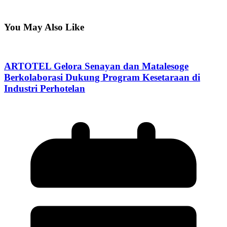
You May Also Like
ARTOTEL Gelora Senayan dan Matalesoge
Berkolaborasi Dukung Program Kesetaraan di
Industri Perhotelan