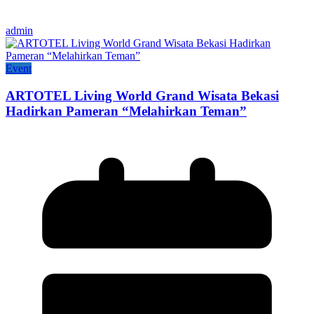
admin
Event
ARTOTEL Living World Grand Wisata Bekasi
Hadirkan Pameran “Melahirkan Teman”