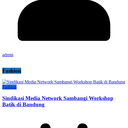
admin
Fashion
Fashion
Sindikasi Media Network Sambangi Workshop
Batik di Bandung