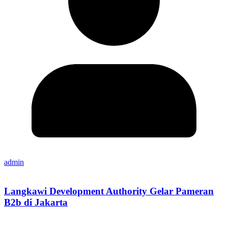
admin
Langkawi Development Authority Gelar Pameran
B2b di Jakarta