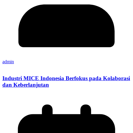
admin
Industri MICE Indonesia Berfokus pada Kolaborasi
dan Keberlanjutan