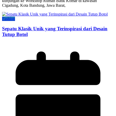
kunjungan ke Workshop Rumah Batik Komar di kawasan
Cigadung, Kota Bandung, Jawa Barat,
Fashion
Sepatu Klasik Unik yang Terinspirasi dari Desain
Tutup Botol