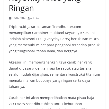
Ringan
07/07/2026
admin
Tripbiru.id-Jakarta, Laman Trendhunter.com
menampilkan Carabiner multitool KeyUnity KK08. Ini
adalah aksesori EDC (Everyday Carry) berukuran mikro
yang memenuhi minat para penghobi terhadap produk
yang fungsional, tahan lama, dan bergaya.
Aksesori ini mempertahankan gaya carabiner yang
dapat dipasang dengan rapi ke sabuk atau tas agar
selalu mudah dijangkau, sementara konstruksi titanium
memaksimalkan bobotnya yang ringan serta daya
tahannya.
Carabiner ini akan memperlihatkan mata pisau baja
7Cr17Mov saat dibutuhkan untuk kebutuhan