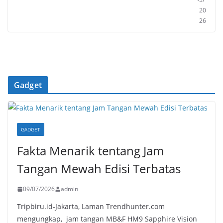
20
26
Gadget
GADGET
Fakta Menarik tentang Jam
Tangan Mewah Edisi Terbatas
09/07/2026
admin
Tripbiru.id-Jakarta, Laman Trendhunter.com
mengungkap, jam tangan MB&F HM9 Sapphire Vision