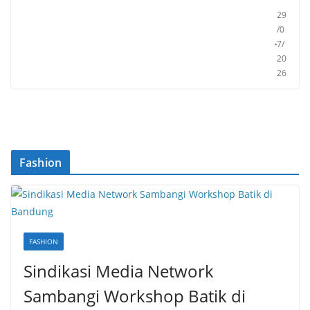
29
/0
7/
20
26
Fashion
FASHION
Sindikasi Media Network
Sambangi Workshop Batik di