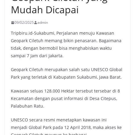
Mudah Dicapai
09/02/2025
admin
Tripbiru.id-Sukabumi, Perjalanan menuju Kawasan
Geopark Ciletuh memang bikin penasaran. Bagaimana
tidak, dengan bermobil bisa menghabiskan waktu
sampai 7 Jam dari Jakarta.
Geopark Ciletuh merupakan salah satu UNESCO Global
Park yang terletak di Kabupaten Sukabumi, Jawa Barat.
Kawasan seluas 128.000 Hektar tersebut tersebar di 8
Kecamatan dengan pusat informasi di Desa Citepus,
Palabuhan Ratu.
UNESCO secara resmi menetapkan kawasan ini
menjadi Global Park pada 12 April 2018, maka akses ke
Geopark Ciletuh maupun ke berbagai