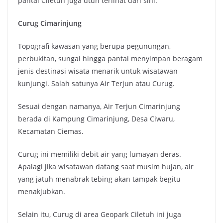
pantai Ciletuh juga utuh terlihat dari sini.
Curug Cimarinjung
Topografi kawasan yang berupa pegunungan,
perbukitan, sungai hingga pantai menyimpan beragam
jenis destinasi wisata menarik untuk wisatawan
kunjungi. Salah satunya Air Terjun atau Curug.
Sesuai dengan namanya, Air Terjun Cimarinjung
berada di Kampung Cimarinjung, Desa Ciwaru,
Kecamatan Ciemas.
Curug ini memiliki debit air yang lumayan deras.
Apalagi jika wisatawan datang saat musim hujan, air
yang jatuh menabrak tebing akan tampak begitu
menakjubkan.
Selain itu, Curug di area Geopark Ciletuh ini juga