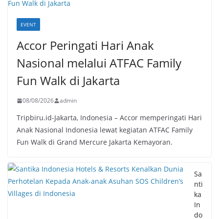
EVENT
Accor Peringati Hari Anak
Nasional melalui ATFAC Family
Fun Walk di Jakarta
08/08/2026
admin
Tripbiru.id-Jakarta, Indonesia – Accor memperingati Hari
Anak Nasional Indonesia lewat kegiatan ATFAC Family
Fun Walk di Grand Mercure Jakarta Kemayoran.
Sa
nti
ka
In
do