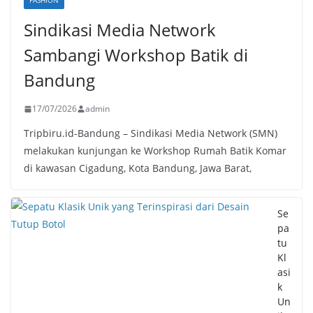
FASHION
Sindikasi Media Network
Sambangi Workshop Batik di
Bandung
17/07/2026
admin
Tripbiru.id-Bandung – Sindikasi Media Network (SMN)
melakukan kunjungan ke Workshop Rumah Batik Komar
di kawasan Cigadung, Kota Bandung, Jawa Barat,
Se
pa
tu
Kl
asi
k
Un