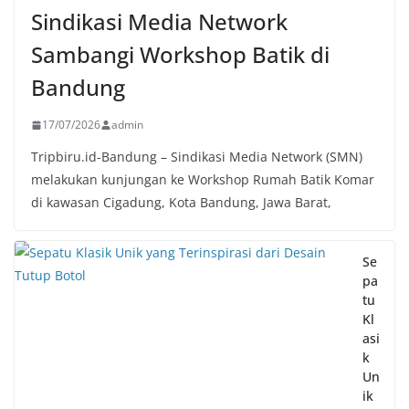
Sindikasi Media Network
Sambangi Workshop Batik di
Bandung
17/07/2026
admin
Tripbiru.id-Bandung – Sindikasi Media Network (SMN)
melakukan kunjungan ke Workshop Rumah Batik Komar
di kawasan Cigadung, Kota Bandung, Jawa Barat,
Se
pa
tu
Kl
asi
k
Un
ik