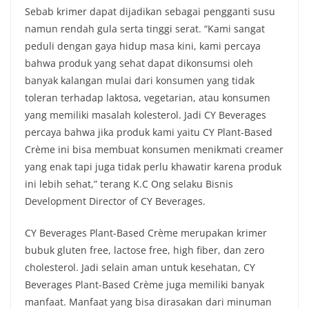
Sebab krimer dapat dijadikan sebagai pengganti susu
namun rendah gula serta tinggi serat. “Kami sangat
peduli dengan gaya hidup masa kini, kami percaya
bahwa produk yang sehat dapat dikonsumsi oleh
banyak kalangan mulai dari konsumen yang tidak
toleran terhadap laktosa, vegetarian, atau konsumen
yang memiliki masalah kolesterol. Jadi CY Beverages
percaya bahwa jika produk kami yaitu CY Plant-Based
Crème ini bisa membuat konsumen menikmati creamer
yang enak tapi juga tidak perlu khawatir karena produk
ini lebih sehat,” terang K.C Ong selaku Bisnis
Development Director of CY Beverages.
CY Beverages Plant-Based Crème merupakan krimer
bubuk gluten free, lactose free, high fiber, dan zero
cholesterol. Jadi selain aman untuk kesehatan, CY
Beverages Plant-Based Crème juga memiliki banyak
manfaat. Manfaat yang bisa dirasakan dari minuman