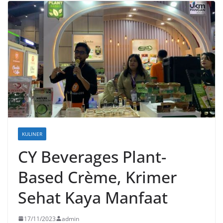
KULINER
CY Beverages Plant-
Based Crème, Krimer
Sehat Kaya Manfaat
17/11/2023
admin