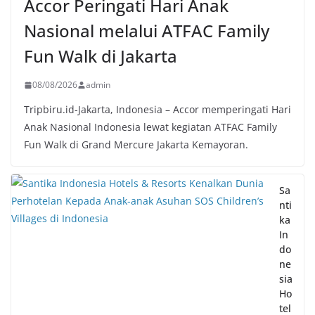
Accor Peringati Hari Anak
Nasional melalui ATFAC Family
Fun Walk di Jakarta
08/08/2026
admin
Tripbiru.id-Jakarta, Indonesia – Accor memperingati Hari
Anak Nasional Indonesia lewat kegiatan ATFAC Family
Fun Walk di Grand Mercure Jakarta Kemayoran.
Sa
nti
ka
In
do
ne
sia
Ho
tel