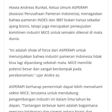
Hosea Andreas Runkat, Ketua Umum ASPERAPI
(Asosiasi Perusahaan Pameran Indonesia), menegaskan
bahwa pameran INDES dan IBEF bukan hanya sekadar
ajang bisnis, tetapi juga merupakan perwujudan
komitmen industri MICE untuk semakin dikenal di mata
dunia.
“Ini adalah show of force dari ASPERAPI untuk
menunjukkan bahwa industri pameran Indonesia tidak
bisa lagi dipandang sebelah mata. MICE memiliki
potensi besar dan sangat berdampak pada
perekonomian,” ujar Andre as.
ASPERAPI berharap pemerintah dapat lebih memahami
sektor MICE, terutama untuk mendukung
pengembangan industri ini dalam lima tahun ke
depan. “Tantangan terbesar kami adalah bagaimana
menjaga kolaborasi dan sinergi antara bisnis dan