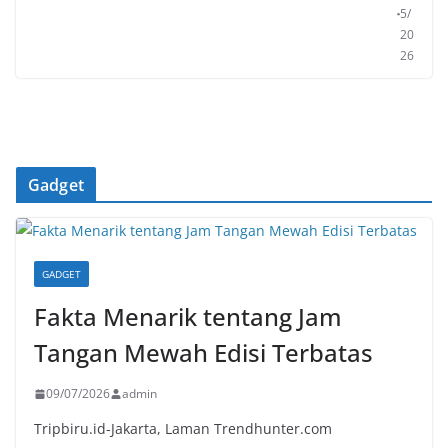
5/
20
26
Gadget
GADGET
Fakta Menarik tentang Jam
Tangan Mewah Edisi Terbatas
09/07/2026
admin
Tripbiru.id-Jakarta, Laman Trendhunter.com