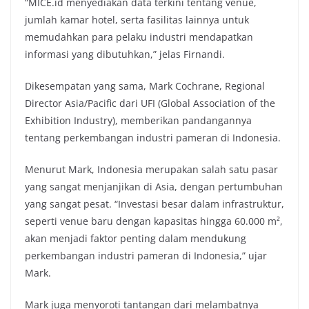
“MICE.id menyediakan data terkini tentang venue,
jumlah kamar hotel, serta fasilitas lainnya untuk
memudahkan para pelaku industri mendapatkan
informasi yang dibutuhkan,” jelas Firnandi.
Dikesempatan yang sama, Mark Cochrane, Regional
Director Asia/Pacific dari UFI (Global Association of the
Exhibition Industry), memberikan pandangannya
tentang perkembangan industri pameran di Indonesia.
Menurut Mark, Indonesia merupakan salah satu pasar
yang sangat menjanjikan di Asia, dengan pertumbuhan
yang sangat pesat. “Investasi besar dalam infrastruktur,
seperti venue baru dengan kapasitas hingga 60.000 m²,
akan menjadi faktor penting dalam mendukung
perkembangan industri pameran di Indonesia,” ujar
Mark.
Mark juga menyoroti tantangan dari melambatnya