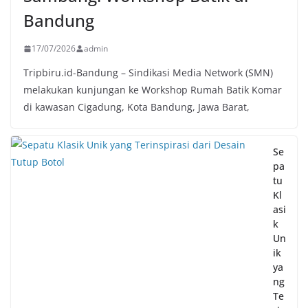
Bandung
17/07/2026
admin
Tripbiru.id-Bandung – Sindikasi Media Network (SMN)
melakukan kunjungan ke Workshop Rumah Batik Komar
di kawasan Cigadung, Kota Bandung, Jawa Barat,
Se
pa
tu
Kl
asi
k
Un
ik
ya
ng
Te