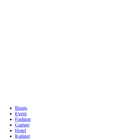
Bisnis
Event
Fashion
Gadget
Hotel
Kuliner