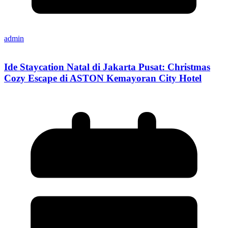
admin
Ide Staycation Natal di Jakarta Pusat: Christmas
Cozy Escape di ASTON Kemayoran City Hotel