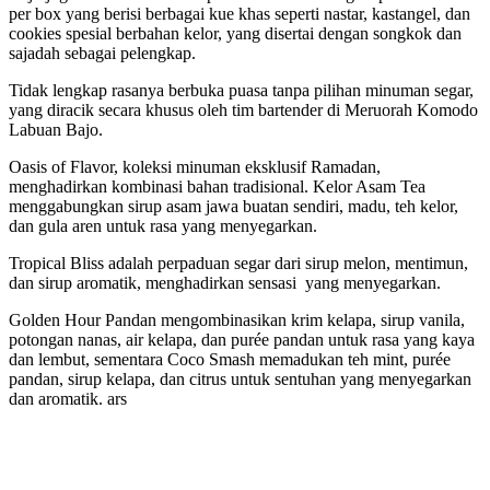
per box yang berisi berbagai kue khas seperti nastar, kastangel, dan
cookies spesial berbahan kelor, yang disertai dengan songkok dan
sajadah sebagai pelengkap.
Tidak lengkap rasanya berbuka puasa tanpa pilihan minuman segar,
yang diracik secara khusus oleh tim bartender di Meruorah Komodo
Labuan Bajo.
Oasis of Flavor, koleksi minuman eksklusif Ramadan,
menghadirkan kombinasi bahan tradisional. Kelor Asam Tea
menggabungkan sirup asam jawa buatan sendiri, madu, teh kelor,
dan gula aren untuk rasa yang menyegarkan.
Tropical Bliss adalah perpaduan segar dari sirup melon, mentimun,
dan sirup aromatik, menghadirkan sensasi yang menyegarkan.
Golden Hour Pandan mengombinasikan krim kelapa, sirup vanila,
potongan nanas, air kelapa, dan purée pandan untuk rasa yang kaya
dan lembut, sementara Coco Smash memadukan teh mint, purée
pandan, sirup kelapa, dan citrus untuk sentuhan yang menyegarkan
dan aromatik. ars