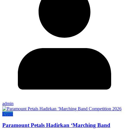
admin
Event
Paramount Petals Hadirkan ‘Marching Band