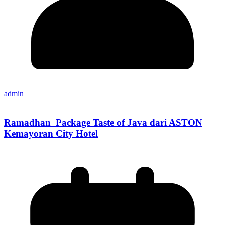
admin
Ramadhan Package Taste of Java dari ASTON
Kemayoran City Hotel