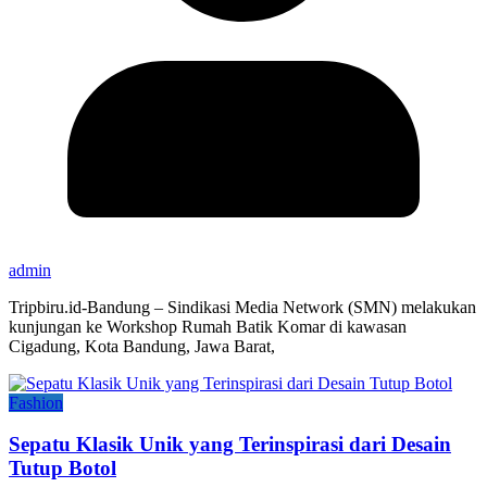
admin
Tripbiru.id-Bandung – Sindikasi Media Network (SMN) melakukan
kunjungan ke Workshop Rumah Batik Komar di kawasan
Cigadung, Kota Bandung, Jawa Barat,
Fashion
Sepatu Klasik Unik yang Terinspirasi dari Desain
Tutup Botol