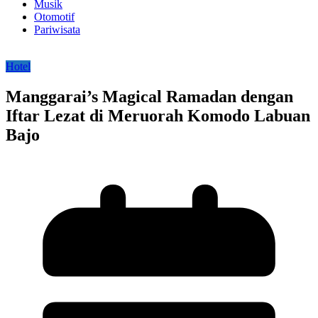
Musik
Otomotif
Pariwisata
Hotel
Manggarai’s Magical Ramadan dengan
Iftar Lezat di Meruorah Komodo Labuan
Bajo