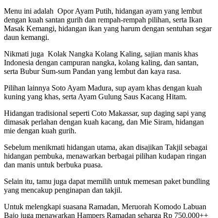
Menu ini adalah Opor Ayam Putih, hidangan ayam yang lembut
dengan kuah santan gurih dan rempah-rempah pilihan, serta Ikan
Masak Kemangi, hidangan ikan yang harum dengan sentuhan segar
daun kemangi.
Nikmati juga Kolak Nangka Kolang Kaling, sajian manis khas
Indonesia dengan campuran nangka, kolang kaling, dan santan,
serta Bubur Sum-sum Pandan yang lembut dan kaya rasa.
Pilihan lainnya Soto Ayam Madura, sup ayam khas dengan kuah
kuning yang khas, serta Ayam Gulung Saus Kacang Hitam.
Hidangan tradisional seperti Coto Makassar, sup daging sapi yang
dimasak perlahan dengan kuah kacang, dan Mie Siram, hidangan
mie dengan kuah gurih.
Sebelum menikmati hidangan utama, akan disajikan Takjil sebagai
hidangan pembuka, menawarkan berbagai pilihan kudapan ringan
dan manis untuk berbuka puasa.
Selain itu, tamu juga dapat memilih untuk memesan paket bundling
yang mencakup penginapan dan takjil.
Untuk melengkapi suasana Ramadan, Meruorah Komodo Labuan
Bajo juga menawarkan Hampers Ramadan seharga Rp 750.000++