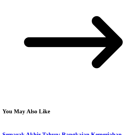
You May Also Like
Semarak Akhir Tahun: Rangkaian Kemeriahan