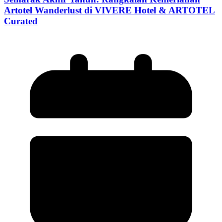
Artotel Wanderlust di VIVERE Hotel & ARTOTEL
Curated