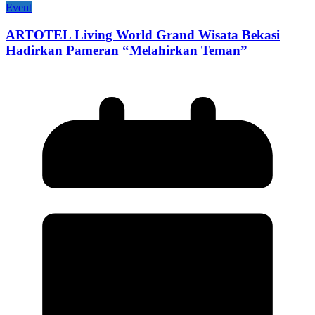
Event
ARTOTEL Living World Grand Wisata Bekasi
Hadirkan Pameran “Melahirkan Teman”