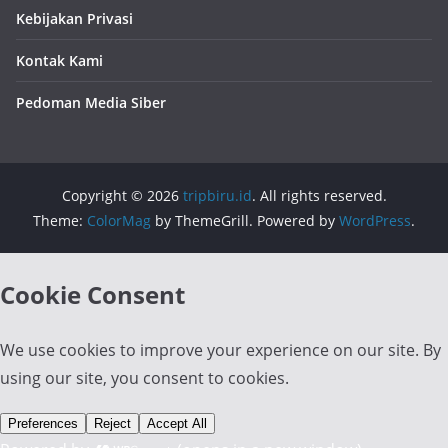
Kebijakan Privasi
Kontak Kami
Pedoman Media Siber
Copyright © 2026
tripbiru.id
. All rights reserved.
Theme:
ColorMag
by ThemeGrill. Powered by
WordPress
.