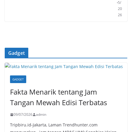
5/
20
26
Gadget
GADGET
Fakta Menarik tentang Jam
Tangan Mewah Edisi Terbatas
09/07/2026
admin
Tripbiru.id-Jakarta, Laman Trendhunter.com