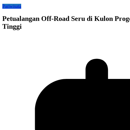
Pariwisata
Petualangan Off-Road Seru di Kulon Progo
Tinggi