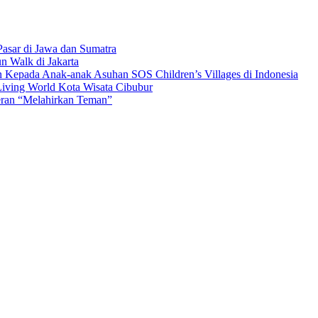
asar di Jawa dan Sumatra
n Walk di Jakarta
n Kepada Anak-anak Asuhan SOS Children’s Villages di Indonesia
iving World Kota Wisata Cibubur
ran “Melahirkan Teman”