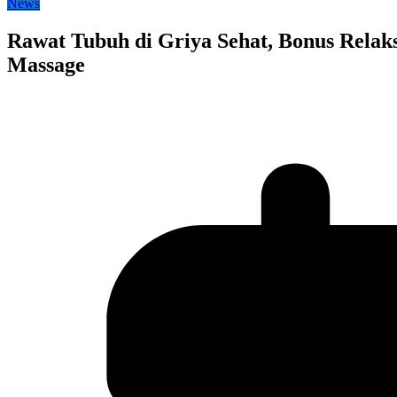
News
Rawat Tubuh di Griya Sehat, Bonus Relaksas
Massage