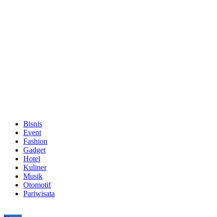
Bisnis
Event
Fashion
Gadget
Hotel
Kuliner
Musik
Otomotif
Pariwisata