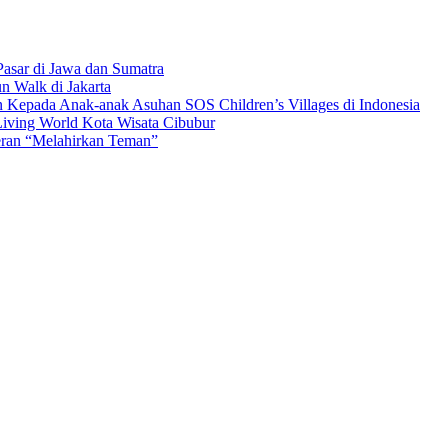
asar di Jawa dan Sumatra
n Walk di Jakarta
n Kepada Anak-anak Asuhan SOS Children’s Villages di Indonesia
iving World Kota Wisata Cibubur
ran “Melahirkan Teman”