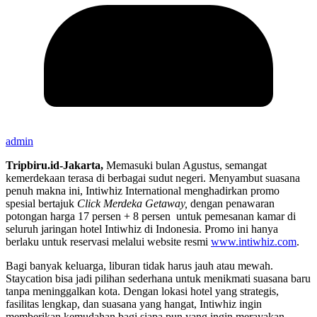
admin
Tripbiru.id-Jakarta,
Memasuki bulan Agustus, semangat
kemerdekaan terasa di berbagai sudut negeri. Menyambut suasana
penuh makna ini, Intiwhiz International menghadirkan promo
spesial bertajuk
Click Merdeka Getaway,
dengan penawaran
potongan harga 17 persen + 8 persen untuk pemesanan kamar di
seluruh jaringan hotel Intiwhiz di Indonesia. Promo ini hanya
berlaku untuk reservasi melalui website resmi
www.intiwhiz.com
.
Bagi banyak keluarga, liburan tidak harus jauh atau mewah.
Staycation bisa jadi pilihan sederhana untuk menikmati suasana baru
tanpa meninggalkan kota. Dengan lokasi hotel yang strategis,
fasilitas lengkap, dan suasana yang hangat, Intiwhiz ingin
memberikan kemudahan bagi siapa pun yang ingin merayakan