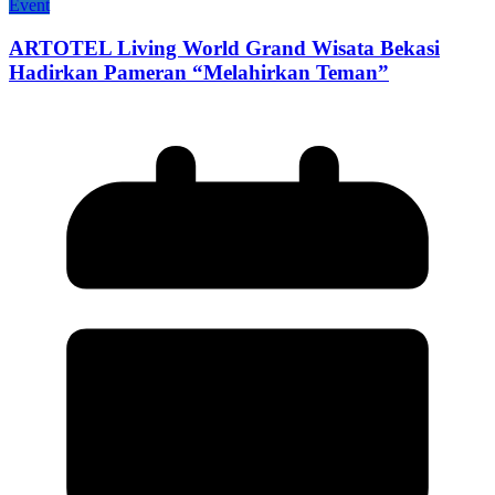
Event
ARTOTEL Living World Grand Wisata Bekasi
Hadirkan Pameran “Melahirkan Teman”