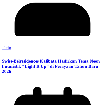
admin
Swiss-Belresidences Kalibata Hadirkan Tema Neon
Futuristik “Light It Up” di Perayaan Tahun Baru
2026