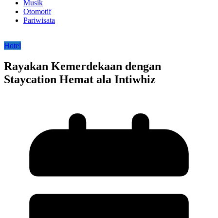
Musik
Otomotif
Pariwisata
Hotel
Rayakan Kemerdekaan dengan
Staycation Hemat ala Intiwhiz