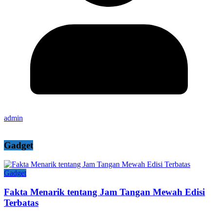
admin
Gadget
Gadget
Fakta Menarik tentang Jam Tangan Mewah Edisi
Terbatas