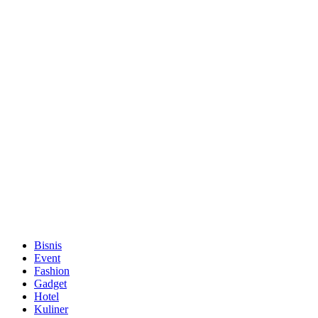
Bisnis
Event
Fashion
Gadget
Hotel
Kuliner