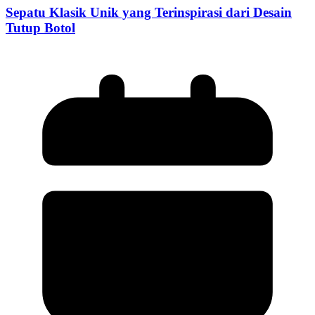
Sepatu Klasik Unik yang Terinspirasi dari Desain
Tutup Botol