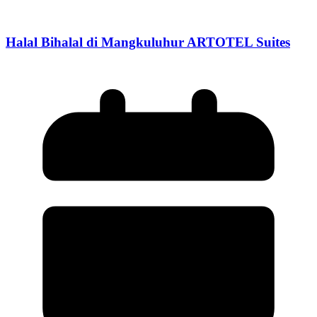
Halal Bihalal di Mangkuluhur ARTOTEL Suites