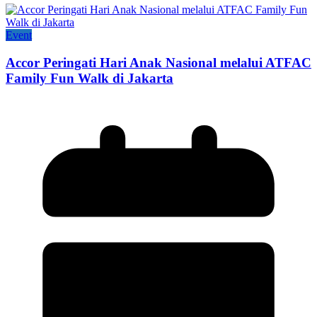
Event
Accor Peringati Hari Anak Nasional melalui ATFAC
Family Fun Walk di Jakarta