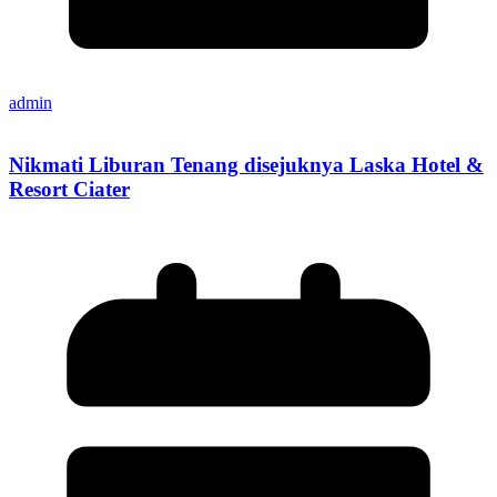
admin
Nikmati Liburan Tenang disejuknya Laska Hotel &
Resort Ciater