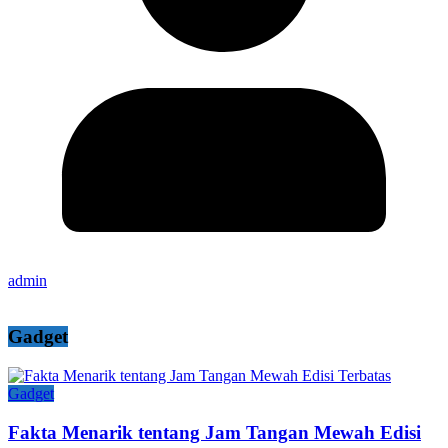
admin
Gadget
Gadget
Fakta Menarik tentang Jam Tangan Mewah Edisi