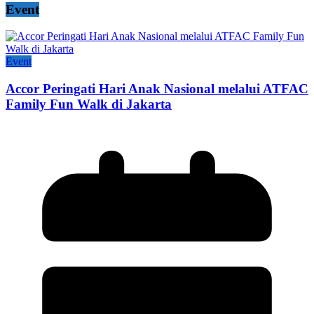
Event
Event
Accor Peringati Hari Anak Nasional melalui ATFAC
Family Fun Walk di Jakarta