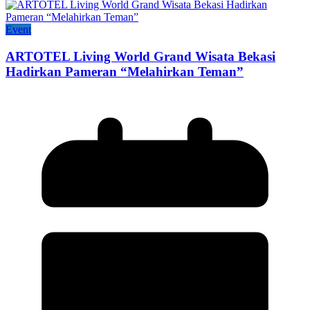
Event
ARTOTEL Living World Grand Wisata Bekasi
Hadirkan Pameran “Melahirkan Teman”