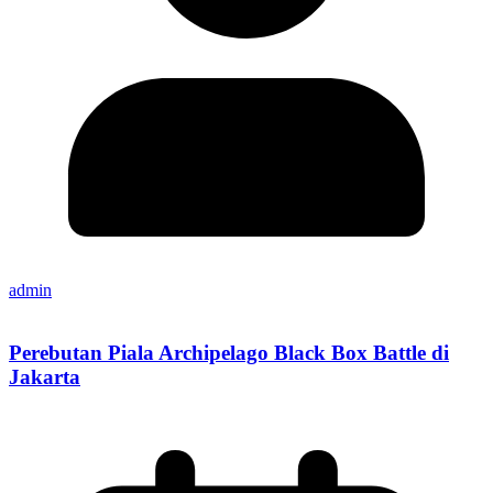
admin
Perebutan Piala Archipelago Black Box Battle di
Jakarta