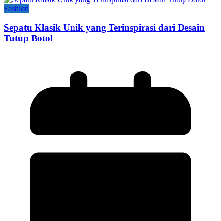
Fashion
Sepatu Klasik Unik yang Terinspirasi dari Desain
Tutup Botol