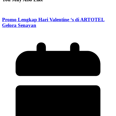
Promo Lengkap Hari Valentine ‘s di ARTOTEL
Gelora Senayan