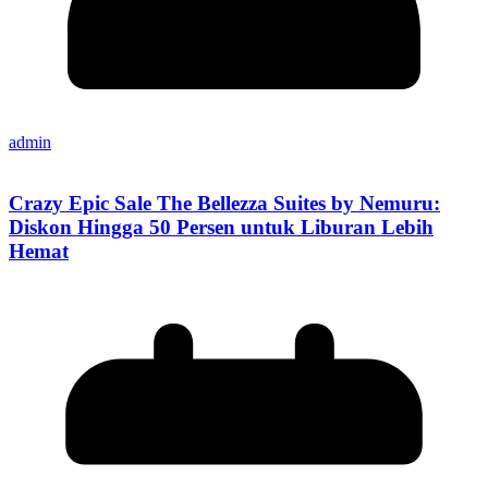
admin
Crazy Epic Sale The Bellezza Suites by Nemuru:
Diskon Hingga 50 Persen untuk Liburan Lebih
Hemat