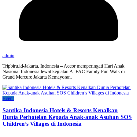
admin
Tripbiru.id-Jakarta, Indonesia – Accor memperingati Hari Anak
Nasional Indonesia lewat kegiatan ATFAC Family Fun Walk di
Grand Mercure Jakarta Kemayoran.
Event
Santika Indonesia Hotels & Resorts Kenalkan
Dunia Perhotelan Kepada Anak-anak Asuhan SOS
Children’s Villages di Indonesia