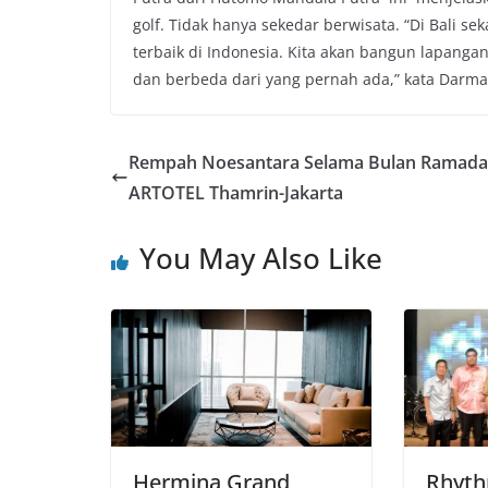
golf. Tidak hanya sekedar berwisata. “Di Bali s
terbaik di Indonesia. Kita akan bangun lapangan
dan berbeda dari yang pernah ada,” kata Darma.
Rempah Noesantara Selama Bulan Ramada
ARTOTEL Thamrin-Jakarta
You May Also Like
Hermina Grand
Rhyth