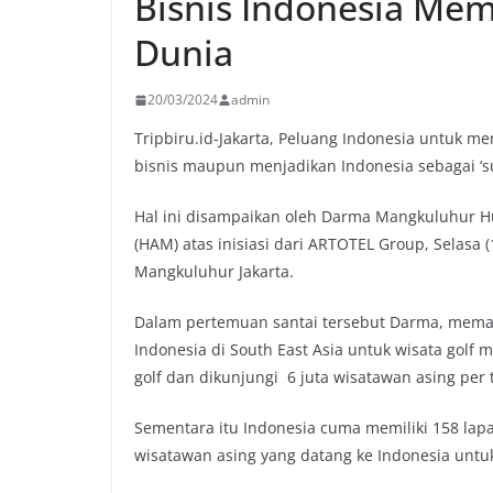
Bisnis Indonesia Me
Dunia
20/03/2024
admin
Tripbiru.id-Jakarta, Peluang Indonesia untuk m
bisnis maupun menjadikan Indonesia sebagai ‘su
Hal ini disampaikan oleh Darma Mangkuluhur 
(HAM) atas inisiasi dari ARTOTEL Group, Selasa
Mangkuluhur Jakarta.
Dalam pertemuan santai tersebut Darma, memapa
Indonesia di South East Asia untuk wisata golf 
golf dan dikunjungi 6 juta wisatawan asing per
Sementara itu Indonesia cuma memiliki 158 lap
wisatawan asing yang datang ke Indonesia untuk