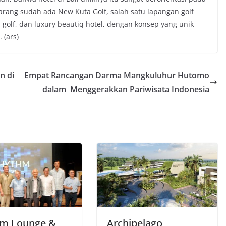
ekarang sudah ada New Kuta Golf, salah satu lapangan golf
 golf, dan luxury beautiq hotel, dengan konsep yang unik
 (ars)
n di
Empat Rancangan Darma Mangkuluhur Hutomo
dalam Menggerakkan Pariwisata Indonesia
m Lounge &
Archipelago