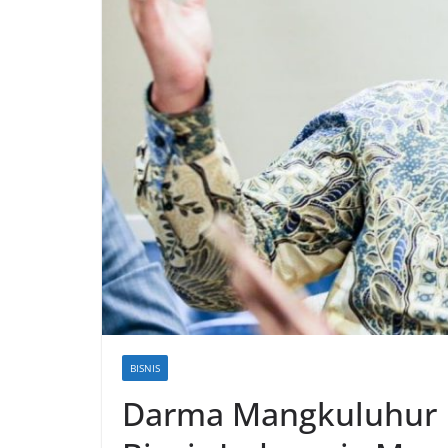
BISNIS
Darma Mangkuluhur