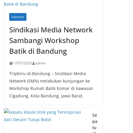
FASHION
Sindikasi Media Network
Sambangi Workshop
Batik di Bandung
17/07/2026
admin
Tripbiru.id-Bandung – Sindikasi Media
Network (SMN) melakukan kunjungan ke
Workshop Rumah Batik Komar di kawasan
Cigadung, Kota Bandung, Jawa Barat,
Se
pa
tu