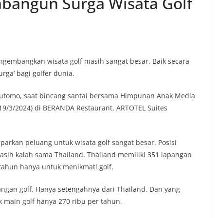
mbangun Surga Wisata Golf
engembangkan wisata golf masih sangat besar. Baik secara
rga’ bagi golfer dunia.
Hutomo, saat bincang santai bersama Himpunan Anak Media
 (19/3/2024) di BERANDA Restaurant, ARTOTEL Suites
rkan peluang untuk wisata golf sangat besar. Posisi
masih kalah sama Thailand. Thailand memiliki 351 lapangan
 tahun hanya untuk menikmati golf.
angan golf. Hanya setengahnya dari Thailand. Dan yang
 main golf hanya 270 ribu per tahun.