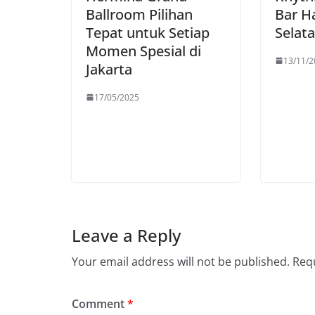
Ballroom Pilihan
Bar Ha
Tepat untuk Setiap
Selat
Momen Spesial di
13/11/2
Jakarta
17/05/2025
Leave a Reply
Your email address will not be published.
Requ
Comment
*