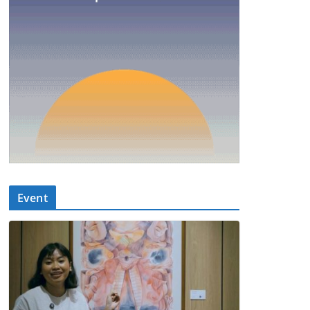
Event