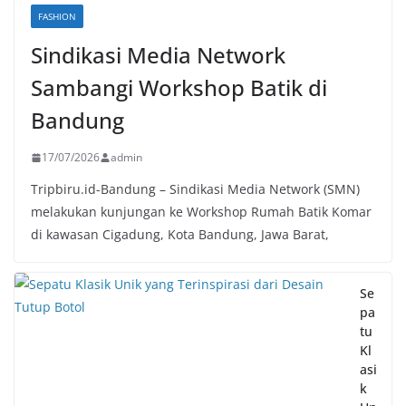
FASHION
Sindikasi Media Network
Sambangi Workshop Batik di
Bandung
17/07/2026
admin
Tripbiru.id-Bandung – Sindikasi Media Network (SMN)
melakukan kunjungan ke Workshop Rumah Batik Komar
di kawasan Cigadung, Kota Bandung, Jawa Barat,
Se
pa
tu
Kl
asi
k