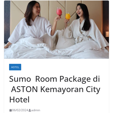
HOTEL
Sumo Room Package di
ASTON Kemayoran City
Hotel
06/02/2024
admin