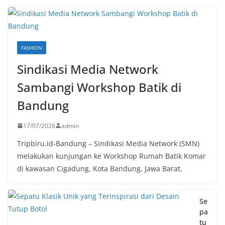
FASHION
Sindikasi Media Network
Sambangi Workshop Batik di
Bandung
17/07/2026
admin
Tripbiru.id-Bandung – Sindikasi Media Network (SMN)
melakukan kunjungan ke Workshop Rumah Batik Komar
di kawasan Cigadung, Kota Bandung, Jawa Barat,
Se
pa
tu