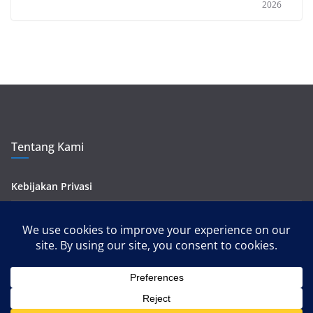
2026
Tentang Kami
Kebijakan Privasi
Kontak Kami
Pedoman Media Siber
Copyright © 2026
tripbiru.id
. All rights reserved.