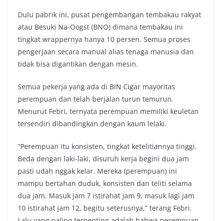
Dulu pabrik ini, pusat pengembangan tembakau rakyat
atau Besuki Na-Oogst (BNO) dimana tembakau ini
tingkat wrappernya hanya 10 persen. Semua proses
pengerjaan secara manual alias tenaga manusia dan
tidak bisa digantikan dengan mesin.
Semua pekerja yang ada di BIN Cigar mayoritas
perempuan dan telah berjalan turun temurun.
Menurut Febri, ternyata perempuan memiliki keuletan
tersendiri dibandingkan dengan kaum lelaki.
“Perempuan itu konsisten, tingkat ketelitiannya tinggi.
Beda dengan laki-laki, disuruh kerja begini dua jam
pasti udah nggak kelar. Mereka (perempuan) ini
mampu bertahan duduk, konsisten dan teliti selama
dua jam. Masuk jam 7 istirahat jam 9, masuk lagi jam
10 istirahat jam 12, begitu seterusnya,” terang Febri.
Lalu yang paling terpenting adalah bahwa perempuan