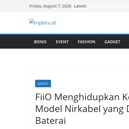
Skip
Latest:
Friday, August 7, 2026
to
content
BISNIS
EVENT
FASHION
GADGET
GADGET
FiiO Menghidupkan K
Model Nirkabel yang 
Baterai