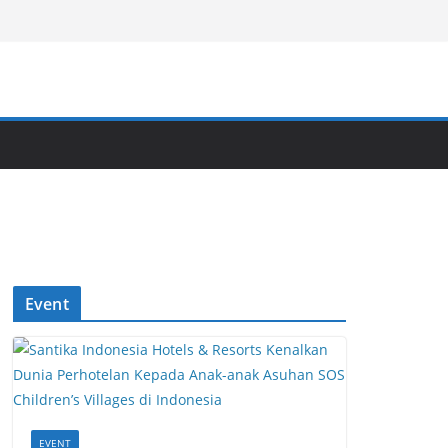
Event
EVENT