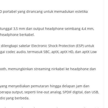
 CD portabel yang dirancang untuk memadukan estetika
 tunggal 3,5 mm dan output headphone seimbang 4,4 mm,
headphone berkabel.
ilengkapi sakelar Electronic Shock Protection (ESP) untuk
 codec audio, termasuk SBC, aptX, aptX HD, dan aptX Low
tooth, memungkinkan streaming nirkabel ke headphone dan
ng yang menyediakan pemutaran hingga delapan jam dan
erapa output, seperti line-out analog, SPDIF digital, dan USB,
dio yang berbeda.