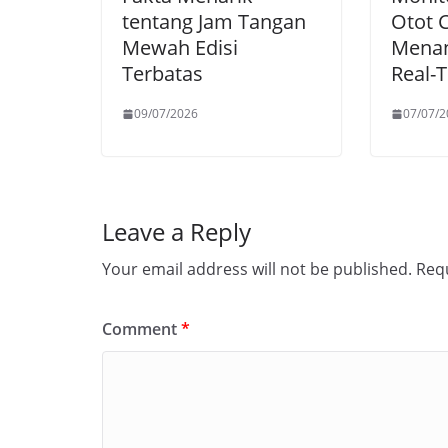
tentang Jam Tangan
Otot
Mewah Edisi
Menan
Terbatas
Real-
09/07/2026
07/07/2
Leave a Reply
Your email address will not be published.
Requ
Comment
*