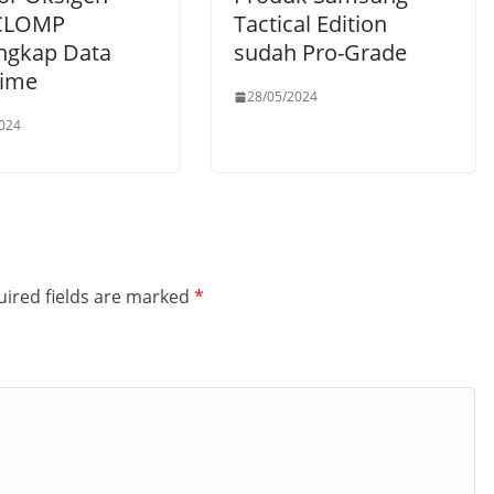
 CLOMP
Tactical Edition
gkap Data
sudah Pro-Grade
Time
28/05/2024
024
ired fields are marked
*