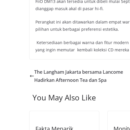
FiiO DM13 akan tersedia untuk dibeli mulai Sep
dianggap masuk akal di pasar hi-fi.
Perangkat ini akan ditawarkan dalam empat war
pilihan untuk berbagai preferensi estetika.
Ketersediaan berbagai warna dan fitur moder
yang ingin memutar kembali koleksi CD merek
The Langham Jakarta bersama Lancome
Hadirkan Afternoon Tea dan Spa
You May Also Like
Fakta Menarik
Monit