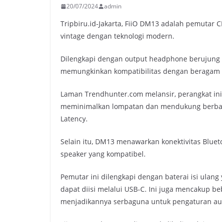
20/07/2024
admin
Tripbiru.id-Jakarta, FiiO DM13 adalah pemutar
vintage dengan teknologi modern.
Dilengkapi dengan output headphone berujung
memungkinkan kompatibilitas dengan beragam 
Laman Trendhunter.com melansir, perangkat ini d
meminimalkan lompatan dan mendukung berbagai
Latency.
Selain itu, DM13 menawarkan konektivitas Blue
speaker yang kompatibel.
Pemutar ini dilengkapi dengan baterai isi ula
dapat diisi melalui USB-C. Ini juga mencakup beb
menjadikannya serbaguna untuk pengaturan au