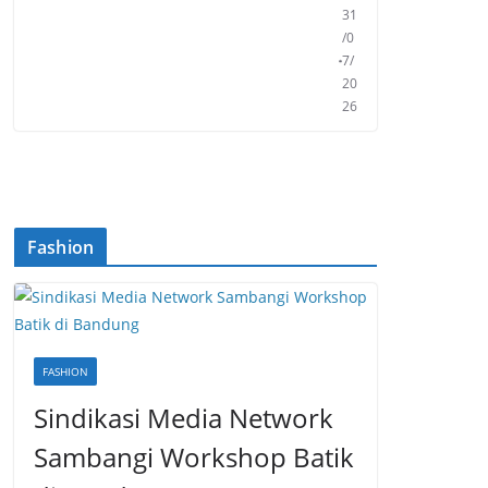
31
/0
7/
20
26
Fashion
FASHION
Sindikasi Media Network
Sambangi Workshop Batik