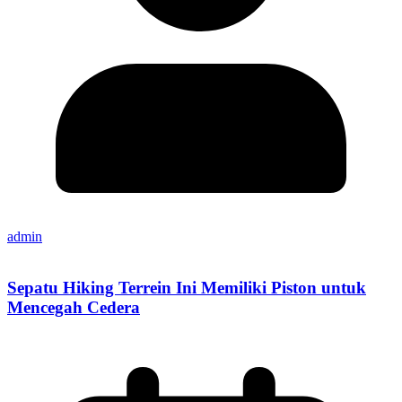
admin
Sepatu Hiking Terrein Ini Memiliki Piston untuk
Mencegah Cedera