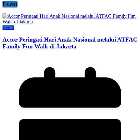
Event
Event
Accor Peringati Hari Anak Nasional melalui ATFAC
Family Fun Walk di Jakarta