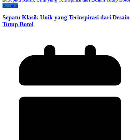
Fashion
Sepatu Klasik Unik yang Terinspirasi dari Desain
Tutup Botol