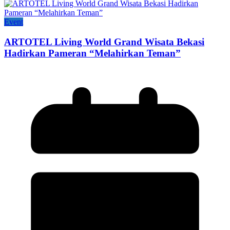
Event
ARTOTEL Living World Grand Wisata Bekasi
Hadirkan Pameran “Melahirkan Teman”