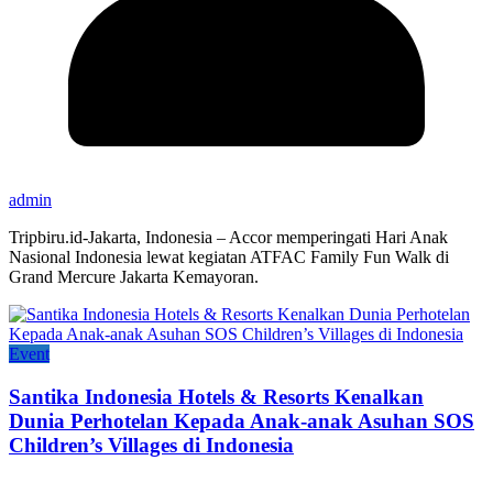
admin
Tripbiru.id-Jakarta, Indonesia – Accor memperingati Hari Anak
Nasional Indonesia lewat kegiatan ATFAC Family Fun Walk di
Grand Mercure Jakarta Kemayoran.
Event
Santika Indonesia Hotels & Resorts Kenalkan
Dunia Perhotelan Kepada Anak-anak Asuhan SOS
Children’s Villages di Indonesia