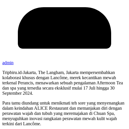
admin
Tripbiru.id-Jakarta, The Langham, Jakarta mempersembahkan
kolaborasi khusus dengan Lancôme, merek kecantikan mewah
terkenal Perancis, menawarkan sebuah pengalaman Afternoon Tea
dan spa yang tersedia secara eksklusif mulai 17 Juli hingga 30
September 2024.
Para tamu diundang untuk menikmati teh sore yang menyenangkan
dalam keindahan ALICE Restaurant dan memanjakan diri dengan
perawatan wajah dan tubuh yang meremajakan di Chuan Spa,
menyuguhkan inovasi rangkaian perawatan mewah kulit wajah
terkini dari Lancôme.