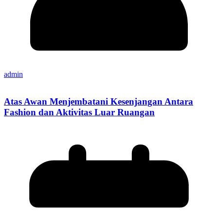
admin
Atas Awan Menjembatani Kesenjangan Antara
Fashion dan Aktivitas Luar Ruangan