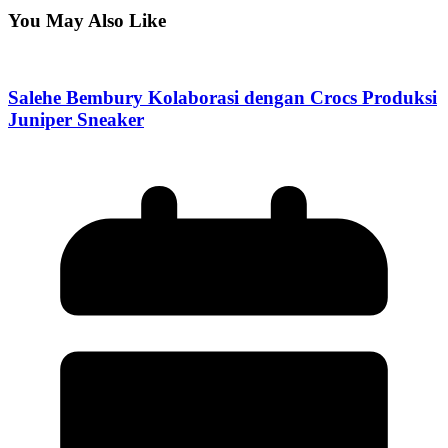
You May Also Like
Salehe Bembury Kolaborasi dengan Crocs Produksi
Juniper Sneaker