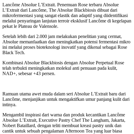
Lancôme Absolue L’Extrait. Penemuan Rose terbaru Absolue
L’Extrait dari Lancôme, The Absolue Blackbiosis dibuat dari
mikrofermentasi yang sangat elastik dan adaptif yang diidentifikasi
melalui penyaringan lanjutan terroir eksklusif Lancôme di kegelapan
pekat le Plateau de Valensole.
Setelah lebih dari 2.000 jam melakukan penelitian yang cermat,
Absolue memanfaatkan dan meningkatkan potensi fermentasi mikro
ini melalui proses bioteknologi inovatif yang dikenal sebagai Rose
Black Tech.
Kombinasi Absolue Blackbiosis dengan Absolue Perpetual Rose
telah terbukti meningkatkan molekul anti penuaan pada kulit,
NAD+, sebesar +43 persen.
Ramuan utama awet muda dalam seri Absolue L’Extrait baru dari
Lancôme, menjanjikan untuk mengaktifkan umur panjang kulit dari
intinya.
Mengambil inspirasi dari warna dan produk kecantikan Lancôme
Absolue L’Extrait, Executive Pastry Chef The Langham, Jakarta,
Nobert Bataillard, dengan teliti membuat kreasi pastry unik dan
cantik untuk sebuah pengalaman Afternoon Tea yang luar biasa