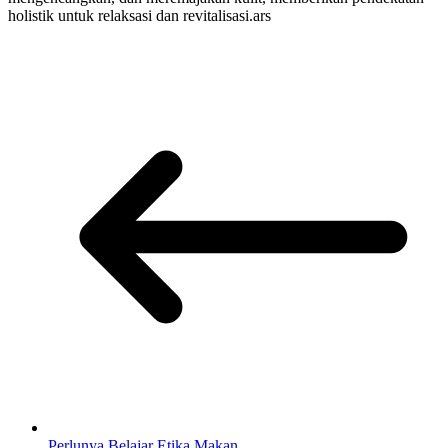
holistik untuk relaksasi dan revitalisasi.ars
Perlunya Belajar Etika Makan