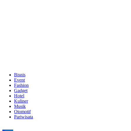
Bisnis
Event
Fashion
Gadget
Hotel
Kuliner
Musik
Otomotif
Pariwisata