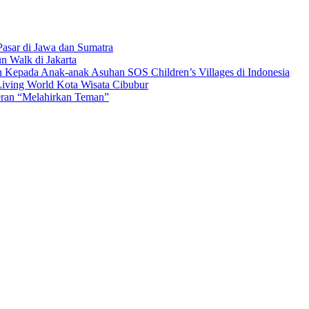
asar di Jawa dan Sumatra
n Walk di Jakarta
n Kepada Anak-anak Asuhan SOS Children’s Villages di Indonesia
iving World Kota Wisata Cibubur
ran “Melahirkan Teman”