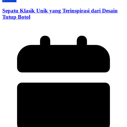
Sepatu Klasik Unik yang Terinspirasi dari Desain
Tutup Botol