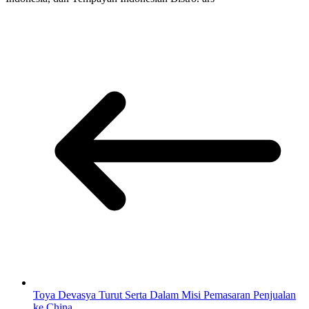
Toya Devasya Turut Serta Dalam Misi Pemasaran Penjualan
ke China