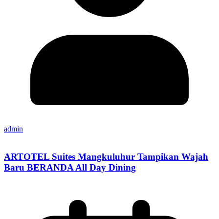
admin
ARTOTEL Suites Mangkuluhur Tampikan Wajah
Baru BERANDA All Day Dining