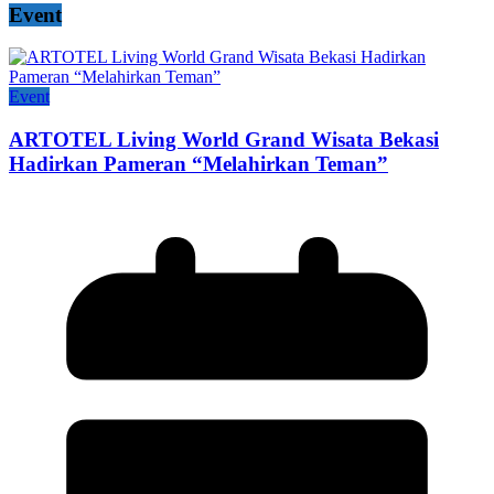
Event
Event
ARTOTEL Living World Grand Wisata Bekasi
Hadirkan Pameran “Melahirkan Teman”