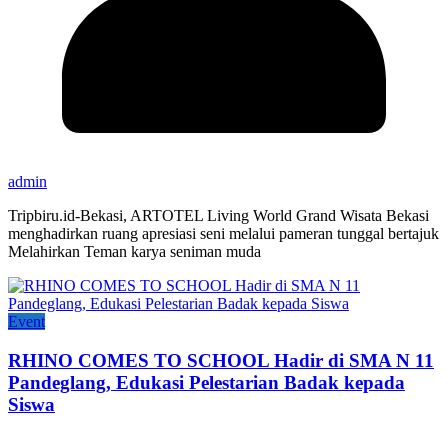
admin
Tripbiru.id-Bekasi, ARTOTEL Living World Grand Wisata Bekasi
menghadirkan ruang apresiasi seni melalui pameran tunggal bertajuk
Melahirkan Teman karya seniman muda
Event
RHINO COMES TO SCHOOL Hadir di SMA N 11
Pandeglang, Edukasi Pelestarian Badak kepada
Siswa