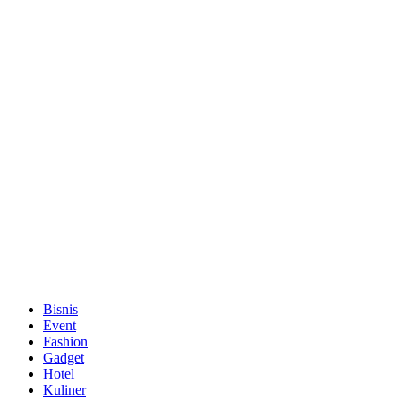
Bisnis
Event
Fashion
Gadget
Hotel
Kuliner