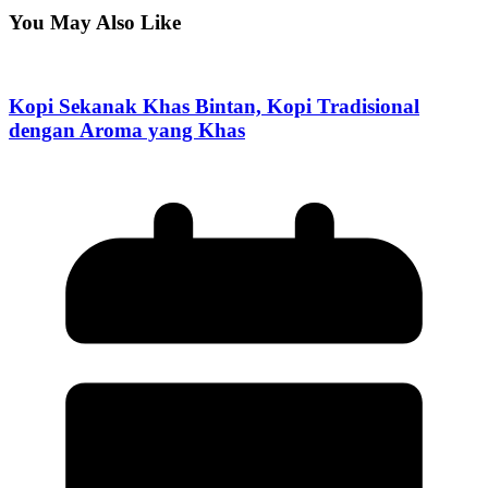
You May Also Like
Kopi Sekanak Khas Bintan, Kopi Tradisional
dengan Aroma yang Khas