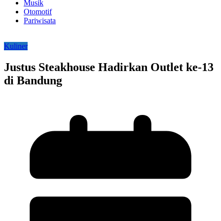
Musik
Otomotif
Pariwisata
Kuliner
Justus Steakhouse Hadirkan Outlet ke-13
di Bandung