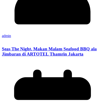
admin
Seas The Night, Makan Malam Seafood BBQ ala
Jimbaran di ARTOTEL Thamrin Jakarta