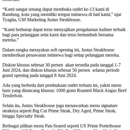
“Kami sangat senang dapat membuka outlet ke-13 kami di
Bandung, kota yang memiliki tempat istimewa di hati kami,” ujar
Tyagita, GM Marketing Justus Steakhouse.
“Kami berharap dapat terus menyajikan pengalaman kuliner terbaik
bagi para pelanggan setia kami dan terus bertumbuh bersama
mereka.”
Dalam rangka merayakan soft opening ini, Justus Steakhouse
memberikan penawaran istimewa bagi setiap pelanggan mereka.
Diskon khusus sebesar 30 persen akan tersedia pada tanggal 1-7
Juni 2024, dan diskon khusus sebesar 50 persen selama periode
grand opening pada tanggal 8 Juni 2024.
Ada yang berbeda dari pembukaan outlet terbaru ini, yakni menu
baru yang dirancang khusus: 1000 gram Roasted Black Angus Beef
Tenderloin.
Selain itu, Justus Steakhouse juga menawarkan menu signature
steaknya seperti Big Cut Prime Steak, Dry Aged, Prime Steak,
hingga Specialty Steak.
Berbagai pilihan menu Pan-Seared seperti US Prime Porterhouse