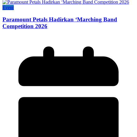
Event
Paramount Petals Hadirkan ‘Marching Band
Competition 2026