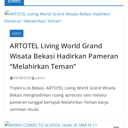
Event
EVENT
ARTOTEL Living World Grand
Wisata Bekasi Hadirkan Pameran
“Melahirkan Teman”
03/08/2026
admin
Tripbiru.id-Bekasi, ARTOTEL Living World Grand Wisata
Bekasi menghadirkan ruang apresiasi seni melalui
pameran tunggal bertajuk Melahirkan Teman karya
seniman muda
RH