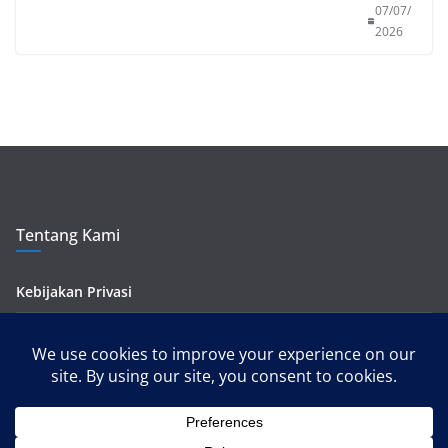
07/07/
2026
Tentang Kami
Kebijakan Privasi
Kontak Kami
Pedoman Media Siber