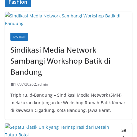
Fashion
FASHION
Sindikasi Media Network
Sambangi Workshop Batik di
Bandung
17/07/2026
admin
Tripbiru.id-Bandung – Sindikasi Media Network (SMN)
melakukan kunjungan ke Workshop Rumah Batik Komar
di kawasan Cigadung, Kota Bandung, Jawa Barat,
Se
pa