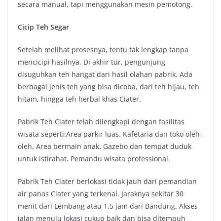
secara manual, tapi menggunakan mesin pemotong.
Cicip Teh Segar
Setelah melihat prosesnya, tentu tak lengkap tanpa
mencicipi hasilnya. Di akhir tur, pengunjung
disuguhkan teh hangat dari hasil olahan pabrik. Ada
berbagai jenis teh yang bisa dicoba, dari teh hijau, teh
hitam, hingga teh herbal khas Ciater.
Pabrik Teh Ciater telah dilengkapi dengan fasilitas
wisata seperti:Area parkir luas
.
Kafetaria dan toko oleh-
oleh
.
Area bermain anak
.
Gazebo dan tempat duduk
untuk istirahat
.
Pemandu wisata professional.
Pabrik Teh Ciater berlokasi tidak jauh dari pemandian
air panas Ciater yang terkenal. Jaraknya sekitar 30
menit dari Lembang atau 1,5 jam dari Bandung. Akses
jalan menuju lokasi cukup baik dan bisa ditempuh