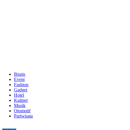
Bisnis
Event
Fashion
Gadget
Hotel
Kuliner
Musik
Otomotif
Pariwisata