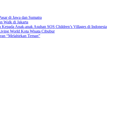
asar di Jawa dan Sumatra
n Walk di Jakarta
n Kepada Anak-anak Asuhan SOS Children’s Villages di Indonesia
iving World Kota Wisata Cibubur
ran “Melahirkan Teman”