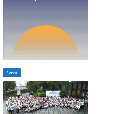
Event