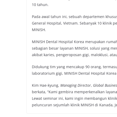
10 tahun.
Pada awal tahun ini, sebuah departemen khusu
General Hospital, Vietnam. Sebanyak 10 klinik 
MINISH.
MINISH Dental Hospital Korea merupakan rumah
sebagian besar layanan MINISH, solusi yang me
akibat karies, pengeroposan gigi, maloklusi, at
Didukung tim yang mencakup 90 orang, termasuk 
laboratorium gigi, MINISH Dental Hospital Kor
Kim Hae-kyung,
Managing Director
,
Global Busines
berkata, “Kami gembira memperkenalkan layanan
Lewat seminar ini, kami ingin membangun klini
peluncuran sejumlah klinik MINISH di Kanada, J