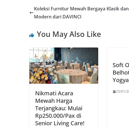
Koleksi Furnitur Mewah Bergaya Klasik dan
Modern dari DAVINCI
You May Also Like
Soft 
Belhot
Yogya
25/01/2
Nikmati Acara
Mewah Harga
Terjangkau: Mulai
Rp250.000/Pax di
Senior Living Care!