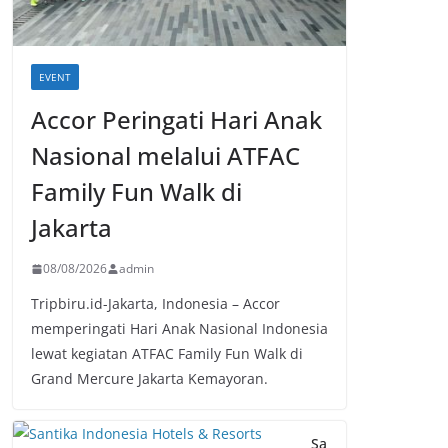
EVENT
Accor Peringati Hari Anak
Nasional melalui ATFAC
Family Fun Walk di
Jakarta
08/08/2026
admin
Tripbiru.id-Jakarta, Indonesia – Accor
memperingati Hari Anak Nasional Indonesia
lewat kegiatan ATFAC Family Fun Walk di
Grand Mercure Jakarta Kemayoran.
Sa