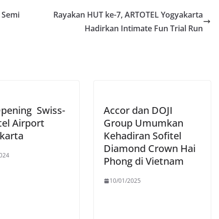
 Semi
Rayakan HUT ke-7, ARTOTEL Yogyakarta
Hadirkan Intimate Fun Trial Run
Opening Swiss-
Accor dan DOJI
el Airport
Group Umumkan
karta
Kehadiran Sofitel
Diamond Crown Hai
024
Phong di Vietnam
10/01/2025