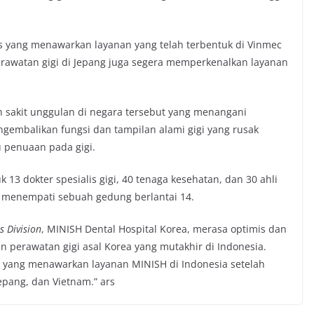
s yang menawarkan layanan yang telah terbentuk di Vinmec
perawatan gigi di Jepang juga segera memperkenalkan layanan
 sakit unggulan di negara tersebut yang menangani
ngembalikan fungsi dan tampilan alami gigi yang rusak
au penuaan pada gigi.
13 dokter spesialis gigi, 40 tenaga kesehatan, dan 30 ahli
ea menempati sebuah gedung berlantai 14.
s Division
, MINISH Dental Hospital Korea, merasa optimis dan
 perawatan gigi asal Korea yang mutakhir di Indonesia.
k yang menawarkan layanan MINISH di Indonesia setelah
epang, dan Vietnam.” ars