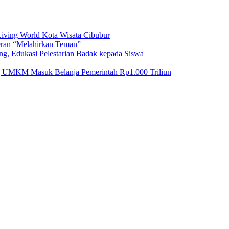
iving World Kota Wisata Cibubur
ran “Melahirkan Teman”
Edukasi Pelestarian Badak kepada Siswa
g UMKM Masuk Belanja Pemerintah Rp1.000 Triliun