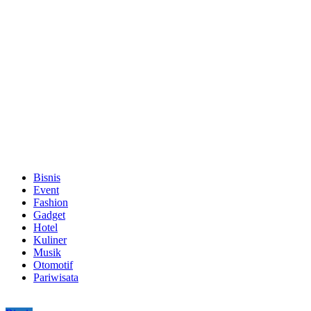
Bisnis
Event
Fashion
Gadget
Hotel
Kuliner
Musik
Otomotif
Pariwisata