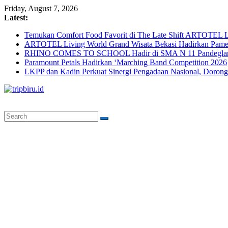
Skip
Friday, August 7, 2026
to
Latest:
content
Temukan Comfort Food Favorit di The Late Shift ARTOTEL L
ARTOTEL Living World Grand Wisata Bekasi Hadirkan Pame
RHINO COMES TO SCHOOL Hadir di SMA N 11 Pandeglang, 
Paramount Petals Hadirkan ‘Marching Band Competition 2026
LKPP dan Kadin Perkuat Sinergi Pengadaan Nasional, Doron