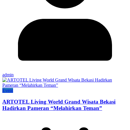
admin
Event
ARTOTEL Living World Grand Wisata Bekasi
Hadirkan Pameran “Melahirkan Teman”