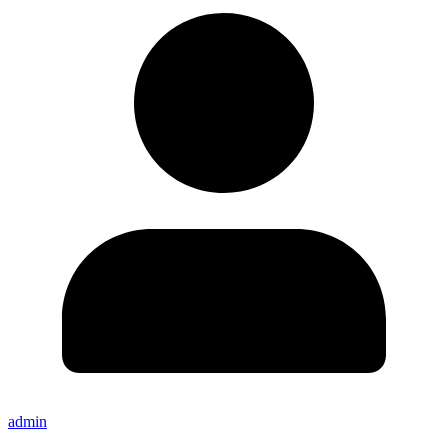
admin