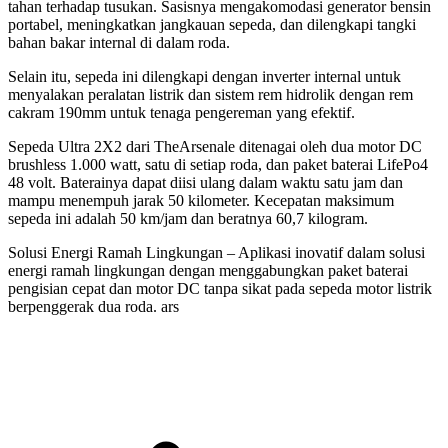
tahan terhadap tusukan. Sasisnya mengakomodasi generator bensin
portabel, meningkatkan jangkauan sepeda, dan dilengkapi tangki
bahan bakar internal di dalam roda.
Selain itu, sepeda ini dilengkapi dengan inverter internal untuk
menyalakan peralatan listrik dan sistem rem hidrolik dengan rem
cakram 190mm untuk tenaga pengereman yang efektif.
Sepeda Ultra 2X2 dari TheArsenale ditenagai oleh dua motor DC
brushless 1.000 watt, satu di setiap roda, dan paket baterai LifePo4
48 volt. Baterainya dapat diisi ulang dalam waktu satu jam dan
mampu menempuh jarak 50 kilometer. Kecepatan maksimum
sepeda ini adalah 50 km/jam dan beratnya 60,7 kilogram.
Solusi Energi Ramah Lingkungan – Aplikasi inovatif dalam solusi
energi ramah lingkungan dengan menggabungkan paket baterai
pengisian cepat dan motor DC tanpa sikat pada sepeda motor listrik
berpenggerak dua roda. ars