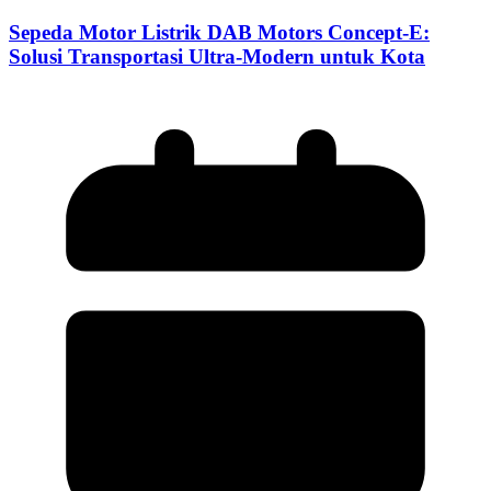
Sepeda Motor Listrik DAB Motors Concept-E:
Solusi Transportasi Ultra-Modern untuk Kota