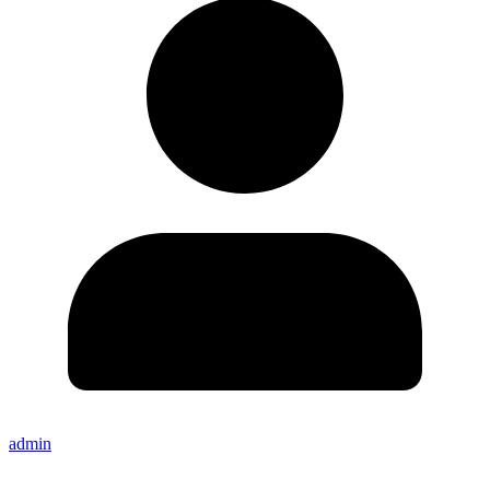
admin