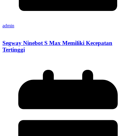
admin
Segway Ninebot S Max Memiliki Kecepatan
Tertinggi