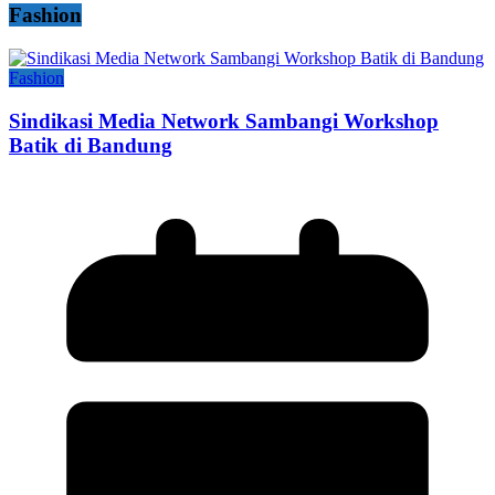
Fashion
Fashion
Sindikasi Media Network Sambangi Workshop
Batik di Bandung