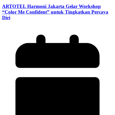
ARTOTEL Harmoni Jakarta Gelar Workshop
“Color Me Confident” untuk Tingkatkan Percaya
Diri