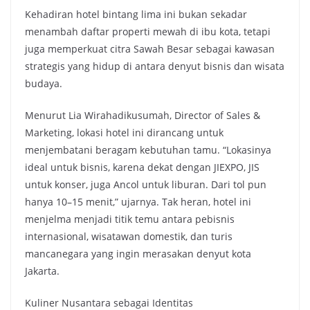
Kehadiran hotel bintang lima ini bukan sekadar
menambah daftar properti mewah di ibu kota, tetapi
juga memperkuat citra Sawah Besar sebagai kawasan
strategis yang hidup di antara denyut bisnis dan wisata
budaya.
Menurut Lia Wirahadikusumah, Director of Sales &
Marketing, lokasi hotel ini dirancang untuk
menjembatani beragam kebutuhan tamu. “Lokasinya
ideal untuk bisnis, karena dekat dengan JIEXPO, JIS
untuk konser, juga Ancol untuk liburan. Dari tol pun
hanya 10–15 menit,” ujarnya. Tak heran, hotel ini
menjelma menjadi titik temu antara pebisnis
internasional, wisatawan domestik, dan turis
mancanegara yang ingin merasakan denyut kota
Jakarta.
Kuliner Nusantara sebagai Identitas