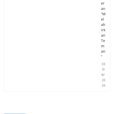
er
an
“M
el
ah
irk
an
Te
m
an
”
03
/0
8/
20
26