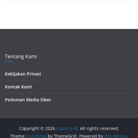
Tentang Kami
Kebijakan Privasi
Kontak Kami
Pedoman Media Siber
Copyright © 2026
tripbiru.id
. All rights reserved.
Theme:
ColorMag
by ThemeGrill. Powered by
WordPress
.