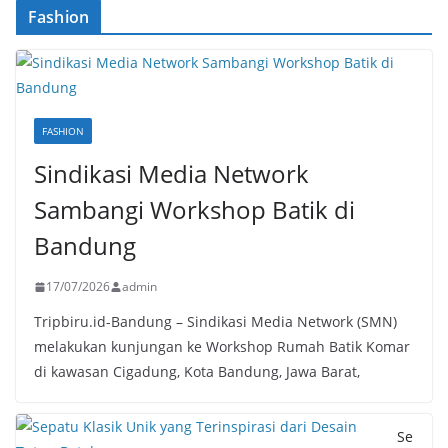
Fashion
FASHION
Sindikasi Media Network
Sambangi Workshop Batik di
Bandung
17/07/2026
admin
Tripbiru.id-Bandung – Sindikasi Media Network (SMN)
melakukan kunjungan ke Workshop Rumah Batik Komar
di kawasan Cigadung, Kota Bandung, Jawa Barat,
Se